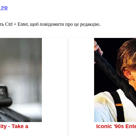
в РФ
ь Ctrl + Enter, щоб повідомити про це редакцію.