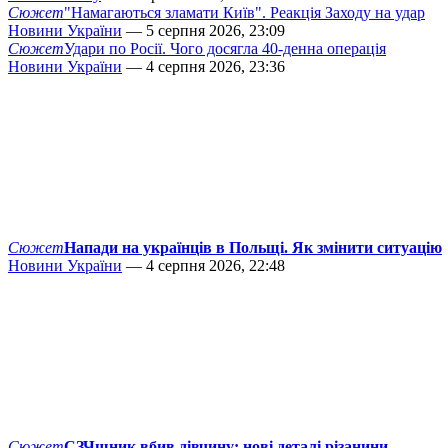
Сюжет
"Намагаються зламати Київ". Реакція Заходу на удар
Новини України
— 5 серпня 2026, 23:09
Сюжет
Удари по Росії. Чого досягла 40-денна операція
Новини України
— 4 серпня 2026, 23:36
Сюжет
Напади на українців в Польщі. Як змінити ситуацію
Новини України
— 4 серпня 2026, 22:48
Сюжет
СЗЧшник вбив дівчину: нові деталі різанини