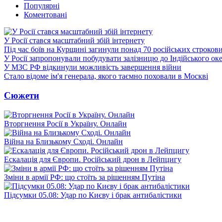
Популярні
Коментовані
У Росії стався масштабний збій інтернету
Під час боїв на Курщині загинули понад 70 російських строкови
У Росії запропонували побудувати залізницю до Індійського ок
У МЗС РФ відкинули можливість завершення війни
Стало відоме ім'я генерала, якого таємно поховали в Москві
Сюжети
Вторгнення Росії в Україну. Онлайн
Війна на Близькому Сході. Онлайн
Ескалація для Європи. Російський дрон в Лейпцигу
Зміни в армії РФ: що стоїть за рішенням Путіна
Підсумки 05.08: Удар по Києву і брак антибалістики