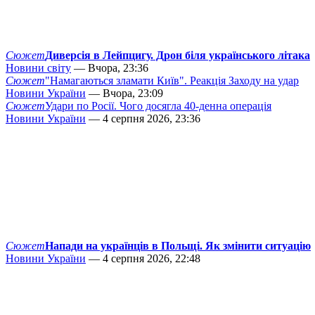
Сюжет
Диверсія в Лейпцигу. Дрон біля українського літака
Новини світу
— Вчора, 23:36
Сюжет
"Намагаються зламати Київ". Реакція Заходу на удар
Новини України
— Вчора, 23:09
Сюжет
Удари по Росії. Чого досягла 40-денна операція
Новини України
— 4 серпня 2026, 23:36
Сюжет
Напади на українців в Польщі. Як змінити ситуацію
Новини України
— 4 серпня 2026, 22:48