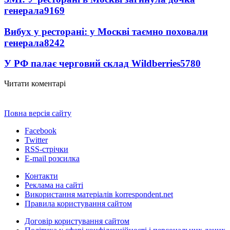
генерала
9169
Вибух у ресторані: у Москві таємно поховали
генерала
8242
У РФ палає черговий склад Wildberries
5780
Читати коментарі
Повна версія сайту
Facebook
Twitter
RSS-стрічки
E-mail розсилка
Контакти
Реклама на сайті
Використання матеріалів korrespondent.net
Правила користування сайтом
Договір користування сайтом