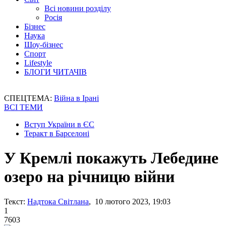
Всі новини розділу
Росія
Бізнес
Наука
Шоу-бізнес
Спорт
Lifestyle
БЛОГИ ЧИТАЧІВ
СПЕЦТЕМА:
Війна в Ірані
ВСІ ТЕМИ
Вступ України в ЄС
Теракт в Барселоні
У Кремлі покажуть Лебедине
озеро на річницю війни
Текст:
Надтока Світлана
, 10 лютого 2023, 19:03
1
7603