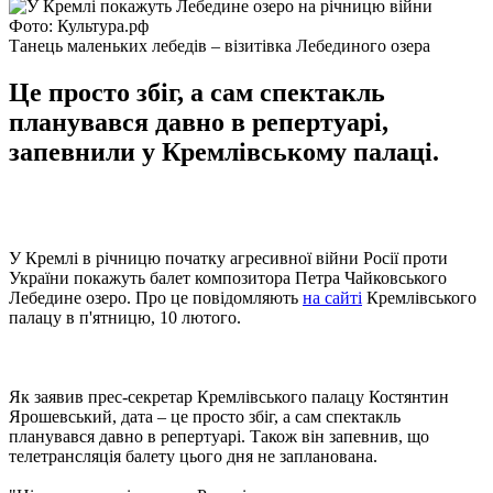
Фото: Культура.рф
Танець маленьких лебедів – візитівка Лебединого озера
Це просто збіг, а сам спектакль
планувався давно в репертуарі,
запевнили у Кремлівському палаці.
У Кремлі в річницю початку агресивної війни Росії проти
України покажуть балет композитора Петра Чайковського
Лебедине озеро. Про це повідомляють
на сайті
Кремлівського
палацу в п'ятницю, 10 лютого.
Як заявив прес-секретар Кремлівського палацу Костянтин
Ярошевський, дата – це просто збіг, а сам спектакль
планувався давно в репертуарі. Також він запевнив, що
телетрансляція балету цього дня не запланована.