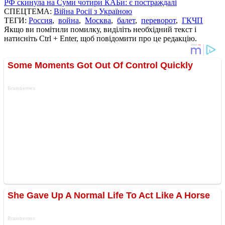
РФ скинула на Суми чотири КАБи: є постраждалі
СПЕЦТЕМА:
Війна Росії з Україною
ТЕГИ:
Россия
,
война
,
Москва
,
балет
,
переворот
,
ГКЧП
Якщо ви помітили помилку, виділіть необхідний текст і
натисніть Ctrl + Enter, щоб повідомити про це редакцію.