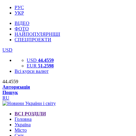
РУС
УКР
ВІДЕО
ФОТО
НАЙПОПУЛЯРНІШІ
СПЕЦПРОЕКТИ
USD
USD
44.4559
EUR
51.2598
Всі курси валют
44.4559
Авторизація
Пошук
RU
ВСІ РОЗДІЛИ
Головна
Україна
Місто
Світ