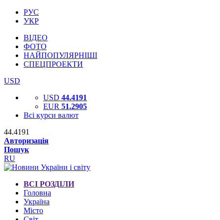
РУС
УКР
ВІДЕО
ФОТО
НАЙПОПУЛЯРНІШІ
СПЕЦПРОЕКТИ
USD
USD
44.4191
EUR
51.2905
Всі курси валют
44.4191
Авторизація
Пошук
RU
ВСІ РОЗДІЛИ
Головна
Україна
Місто
Світ