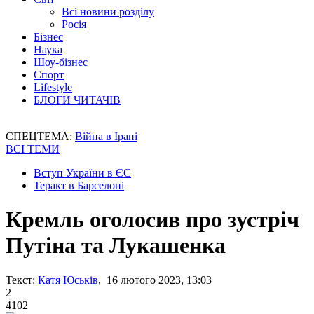
Всі новини розділу
Росія
Бізнес
Наука
Шоу-бізнес
Спорт
Lifestyle
БЛОГИ ЧИТАЧІВ
СПЕЦТЕМА:
Війна в Ірані
ВСІ ТЕМИ
Вступ України в ЄС
Теракт в Барселоні
Кремль оголосив про зустріч
Путіна та Лукашенка
Текст:
Катя Юськів
, 16 лютого 2023, 13:03
2
4102