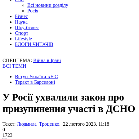
Всі новини розділу
Росія
Бізнес
Наука
Шоу-бізнес
Спорт
Lifestyle
БЛОГИ ЧИТАЧІВ
СПЕЦТЕМА:
Війна в Ірані
ВСІ ТЕМИ
Вступ України в ЄС
Теракт в Барселоні
У Росії ухвалили закон про
призупинення участі в ДСНО
Текст:
Людмила Троценко
, 22 лютого 2023, 11:18
0
1723