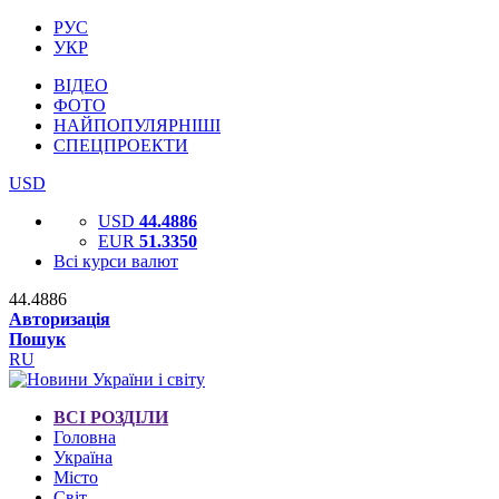
РУС
УКР
ВІДЕО
ФОТО
НАЙПОПУЛЯРНІШІ
СПЕЦПРОЕКТИ
USD
USD
44.4886
EUR
51.3350
Всі курси валют
44.4886
Авторизація
Пошук
RU
ВСІ РОЗДІЛИ
Головна
Україна
Місто
Світ