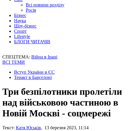
Всі новини розділу
Росія
Бізнес
Наука
Шоу-бізнес
Спорт
Lifestyle
БЛОГИ ЧИТАЧІВ
СПЕЦТЕМА:
Війна в Ірані
ВСІ ТЕМИ
Вступ України в ЄС
Теракт в Барселоні
Три безпілотники пролетіли
над військовою частиною в
Новій Москві - соцмережі
Текст:
Катя Юськів
, 13 березня 2023, 11:14