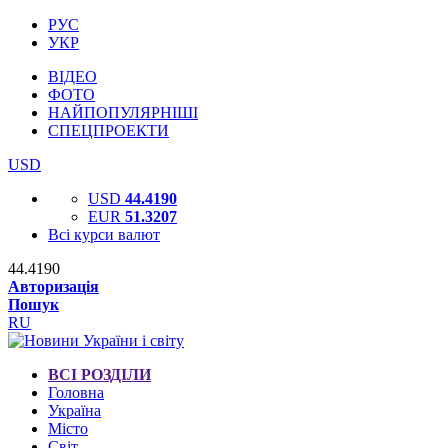
РУС
УКР
ВІДЕО
ФОТО
НАЙПОПУЛЯРНІШІ
СПЕЦПРОЕКТИ
USD
USD
44.4190
EUR
51.3207
Всі курси валют
44.4190
Авторизація
Пошук
RU
ВСІ РОЗДІЛИ
Головна
Україна
Місто
Світ