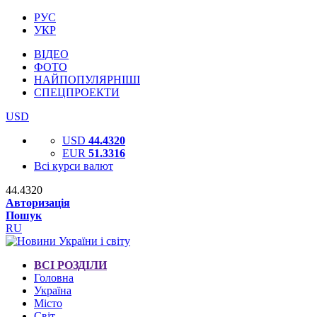
РУС
УКР
ВІДЕО
ФОТО
НАЙПОПУЛЯРНІШІ
СПЕЦПРОЕКТИ
USD
USD
44.4320
EUR
51.3316
Всі курси валют
44.4320
Авторизація
Пошук
RU
ВСІ РОЗДІЛИ
Головна
Україна
Місто
Світ