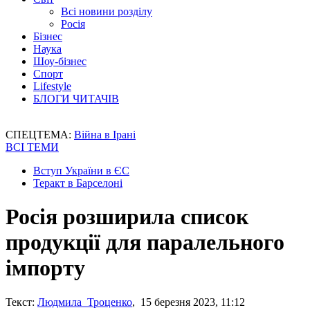
Всі новини розділу
Росія
Бізнес
Наука
Шоу-бізнес
Спорт
Lifestyle
БЛОГИ ЧИТАЧІВ
СПЕЦТЕМА:
Війна в Ірані
ВСІ ТЕМИ
Вступ України в ЄС
Теракт в Барселоні
Росія розширила список
продукції для паралельного
імпорту
Текст:
Людмила Троценко
, 15 березня 2023, 11:12