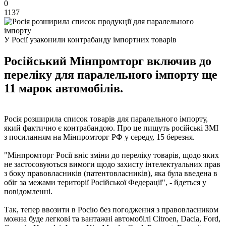
0
1137
У Росії узаконили контрабанду імпортних товарів
Російський Мінпромторг включив до
переліку для паралельного імпорту ще
11 марок автомобілів.
Росія розширила список товарів для паралельного імпорту,
який фактично є контрабандою. Про це пишуть російські ЗМІ
з посиланням на Мінпромторг РФ у середу, 15 березня.
"Мінпромторг Росії вніс зміни до переліку товарів, щодо яких
не застосовуються вимоги щодо захисту інтелектуальних прав
з боку правовласників (патентовласників), яка була введена в
обіг за межами території Російської Федерації", - йдеться у
повідомленні.
Так, тепер ввозити в Росію без погодження з правовласником
можна буде легкові та вантажні автомобілі Citroen, Dacia, Ford,