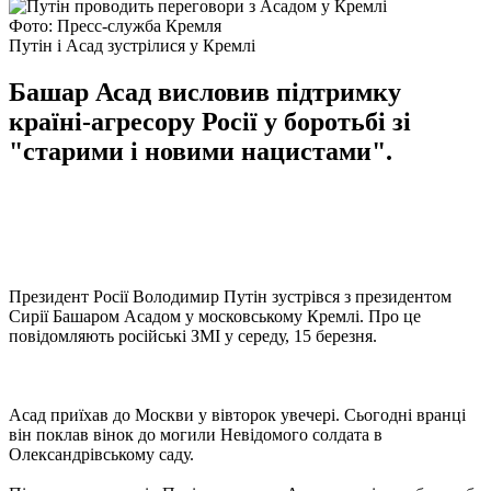
Фото: Пресс-служба Кремля
Путін і Асад зустрілися у Кремлі
Башар Асад висловив підтримку
країні-агресору Росії у боротьбі зі
"старими і новими нацистами".
Президент Росії Володимир Путін зустрівся з президентом
Сирії Башаром Асадом у московському Кремлі. Про це
повідомляють російські ЗМІ у середу, 15 березня.
Асад приїхав до Москви у вівторок увечері. Сьогодні вранці
він поклав вінок до могили Невідомого солдата в
Олександрівському саду.