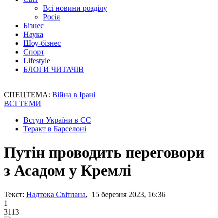
Всі новини розділу
Росія
Бізнес
Наука
Шоу-бізнес
Спорт
Lifestyle
БЛОГИ ЧИТАЧІВ
СПЕЦТЕМА:
Війна в Ірані
ВСІ ТЕМИ
Вступ України в ЄС
Теракт в Барселоні
Путін проводить переговори
з Асадом у Кремлі
Текст:
Надтока Світлана
, 15 березня 2023, 16:36
1
3113