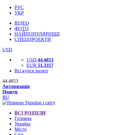
РУС
УКР
ВІДЕО
ФОТО
НАЙПОПУЛЯРНІШІ
СПЕЦПРОЕКТИ
USD
USD
44.4853
EUR
51.3357
Всі курси валют
44.4853
Авторизація
Пошук
RU
ВСІ РОЗДІЛИ
Головна
Україна
Місто
Світ