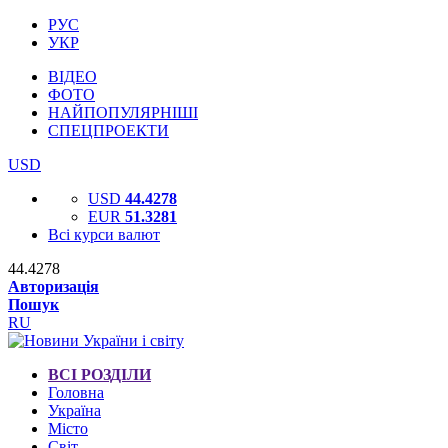
РУС
УКР
ВІДЕО
ФОТО
НАЙПОПУЛЯРНІШІ
СПЕЦПРОЕКТИ
USD
USD
44.4278
EUR
51.3281
Всі курси валют
44.4278
Авторизація
Пошук
RU
ВСІ РОЗДІЛИ
Головна
Україна
Місто
Світ