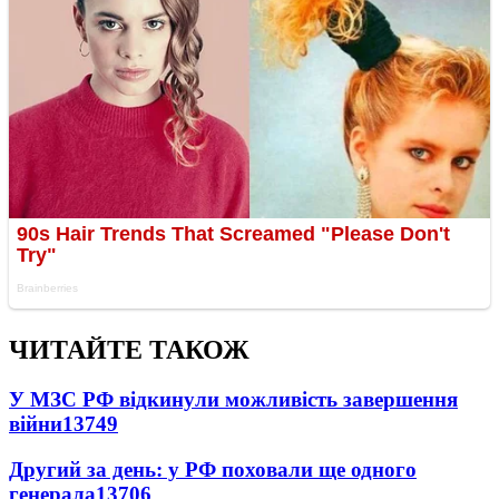
ЧИТАЙТЕ ТАКОЖ
У МЗС РФ відкинули можливість завершення
війни
13749
Другий за день: у РФ поховали ще одного
генерала
13706