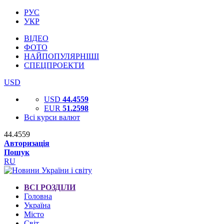
РУС
УКР
ВІДЕО
ФОТО
НАЙПОПУЛЯРНІШІ
СПЕЦПРОЕКТИ
USD
USD
44.4559
EUR
51.2598
Всі курси валют
44.4559
Авторизація
Пошук
RU
ВСІ РОЗДІЛИ
Головна
Україна
Місто
Світ