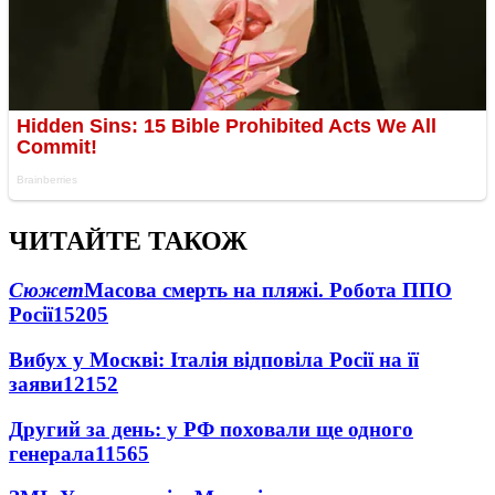
ЧИТАЙТЕ ТАКОЖ
Сюжет
Масова смерть на пляжі. Робота ППО
Росії
15205
Вибух у Москві: Італія відповіла Росії на її
заяви
12152
Другий за день: у РФ поховали ще одного
генерала
11565