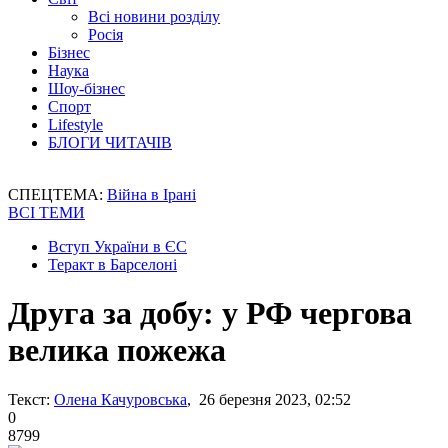
Всі новини розділу
Росія
Бізнес
Наука
Шоу-бізнес
Спорт
Lifestyle
БЛОГИ ЧИТАЧІВ
СПЕЦТЕМА:
Війна в Ірані
ВСІ ТЕМИ
Вступ України в ЄС
Теракт в Барселоні
Друга за добу: у РФ чергова
велика пожежа
Текст:
Олена Качуровська
, 26 березня 2023, 02:52
0
8799