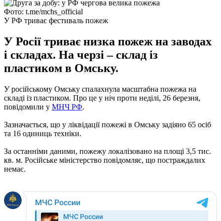
Фото: t.me/mchs_official
У РФ триває фестиваль пожеж
У Росії триває низка пожеж на заводах
і складах. На черзі – склад із
пластиком в Омську.
У російському Омську спалахнула масштабна пожежа на
складі із пластиком. Про це у ніч проти неділі, 26 березня,
повідомили у
МНЧ РФ
.
Зазначається, що у ліквідації пожежі в Омську задіяно 65 осіб
та 16 одиниць техніки.
За останніми даними, пожежу локалізовано на площі 3,5 тис.
кв. м. Російське міністерство повідомляє, що постраждалих
немає.