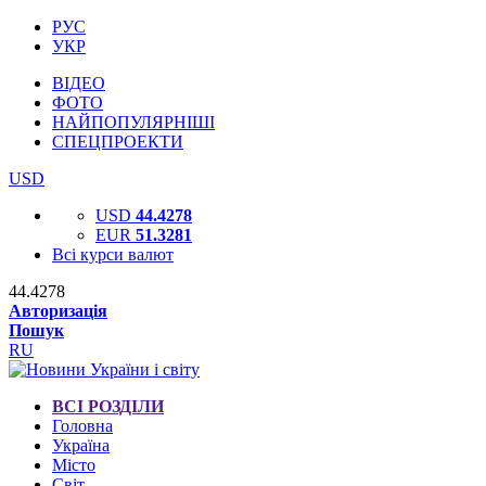
РУС
УКР
ВІДЕО
ФОТО
НАЙПОПУЛЯРНІШІ
СПЕЦПРОЕКТИ
USD
USD
44.4278
EUR
51.3281
Всі курси валют
44.4278
Авторизація
Пошук
RU
ВСІ РОЗДІЛИ
Головна
Україна
Місто
Світ