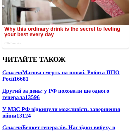
ЧИТАЙТЕ ТАКОЖ
Сюжет
Масова смерть на пляжі. Робота ППО
Росії
16681
Другий за день: у РФ поховали ще одного
генерала
13596
У МЗС РФ відкинули можливість завершення
війни
13124
Сюжет
Бенкет генералів. Наслідки вибуху в