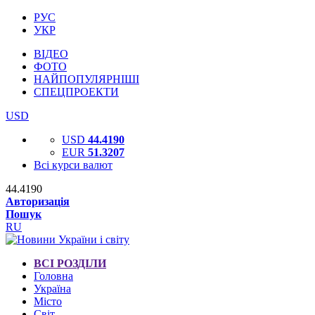
РУС
УКР
ВІДЕО
ФОТО
НАЙПОПУЛЯРНІШІ
СПЕЦПРОЕКТИ
USD
USD
44.4190
EUR
51.3207
Всі курси валют
44.4190
Авторизація
Пошук
RU
ВСІ РОЗДІЛИ
Головна
Україна
Місто
Світ