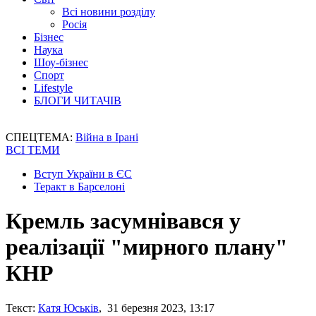
Всі новини розділу
Росія
Бізнес
Наука
Шоу-бізнес
Спорт
Lifestyle
БЛОГИ ЧИТАЧІВ
СПЕЦТЕМА:
Війна в Ірані
ВСІ ТЕМИ
Вступ України в ЄС
Теракт в Барселоні
Кремль засумнівався у
реалізації "мирного плану"
КНР
Текст:
Катя Юськів
, 31 березня 2023, 13:17