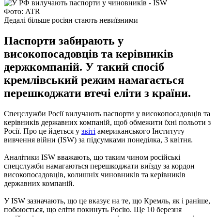
Фото: ATR
Дедалі більше росіян стають невиїзними
Паспорти забирають у
високопосадовців та керівників
держкомпаній. У такий спосіб
кремлівський режим намагається
перешкоджати втечі еліти з країни.
Спецслужби Росії вилучають паспорти у високопосадовців та
керівників державних компаній, щоб обмежити їхні польоти з
Росії. Про це йдеться у
звіті
американського Інституту
вивчення війни (ISW) за підсумками понеділка, 3 квітня.
Аналітики ISW вважають, що таким чином російські
спецслужби намагаються перешкоджати виїзду за кордон
високопосадовців, колишніх чиновників та керівників
державних компаній.
У ISW зазначають, що це вказує на те, що Кремль, як і раніше,
побоюється, що еліти покинуть Росію. Ще 10 березня