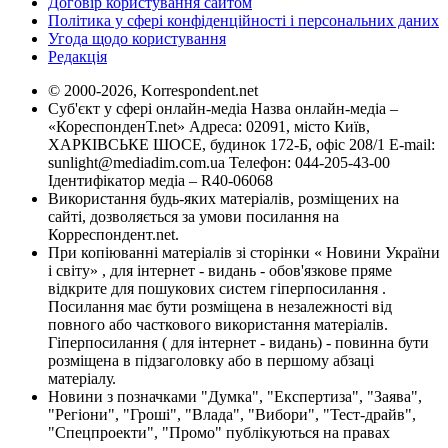
Договір користування сайтом
Політика у сфері конфіденційності і персональних даних
Угода щодо користування
Редакція
© 2000-2026, Korrespondent.net
Суб'єкт у сфері онлайн-медіа Назва онлайн-медіа –
«КореспонденТ.net» Адреса: 02091, місто Київ,
ХАРКІВСЬКЕ ШОСЕ, будинок 172-Б, офіс 208/1 E-mail:
sunlight@mediadim.com.ua
Телефон: 044-205-43-00
Ідентифікатор медіа – R40-06068
Використання будь-яких матеріалів, розміщених на
сайті, дозволяється за умови посилання на
Корреспондент.net.
При копіюванні матеріалів зі сторінки « Новини України
і світу» , для інтернет - видань - обов'язкове пряме
відкрите для пошукових систем гіперпосилання .
Посилання має бути розміщена в незалежності від
повного або часткового використання матеріалів.
Гіперпосилання ( для інтернет - видань) - повинна бути
розміщена в підзаголовку або в першому абзаці
матеріалу.
Новини з позначками "Думка", "Експертиза", "Заява",
"Регіони", "Гроші", "Влада", "Вибори", "Тест-драйв",
"Спецпроекти", "Промо" публікуються на правах