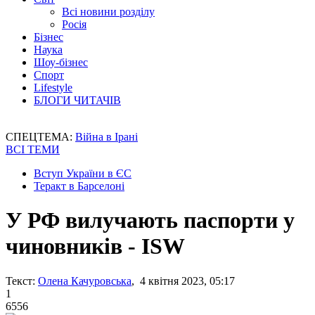
Всі новини розділу
Росія
Бізнес
Наука
Шоу-бізнес
Спорт
Lifestyle
БЛОГИ ЧИТАЧІВ
СПЕЦТЕМА:
Війна в Ірані
ВСІ ТЕМИ
Вступ України в ЄС
Теракт в Барселоні
У РФ вилучають паспорти у
чиновників - ISW
Текст:
Олена Качуровська
, 4 квітня 2023, 05:17
1
6556