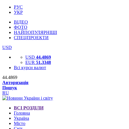
РУС
УКР
ВІДЕО
ФОТО
НАЙПОПУЛЯРНІШІ
СПЕЦПРОЕКТИ
USD
USD
44.4869
EUR
51.3348
Всі курси валют
44.4869
Авторизація
Пошук
RU
ВСІ РОЗДІЛИ
Головна
Україна
Місто
Світ