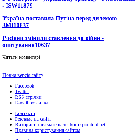
- ISW
11879
Україна поставила Путіна перед дилемою -
ЗМІ
10837
Росіяни змінили ставлення до війни -
опитування
10637
Читати коментарі
Повна версія сайту
Facebook
Twitter
RSS-стрічки
E-mail розсилка
Контакти
Реклама на сайті
Використання матеріалів korrespondent.net
Правила користування сайтом