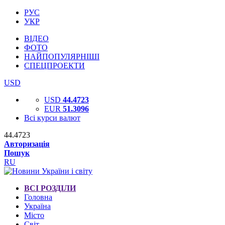
РУС
УКР
ВІДЕО
ФОТО
НАЙПОПУЛЯРНІШІ
СПЕЦПРОЕКТИ
USD
USD
44.4723
EUR
51.3096
Всі курси валют
44.4723
Авторизація
Пошук
RU
ВСІ РОЗДІЛИ
Головна
Україна
Місто
Світ