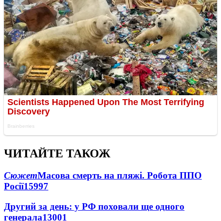
ЧИТАЙТЕ ТАКОЖ
Сюжет
Масова смерть на пляжі. Робота ППО
Росії
15997
Другий за день: у РФ поховали ще одного
генерала
13001