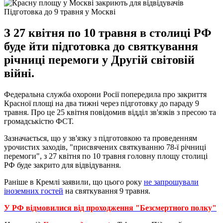
Підготовка до 9 травня у Москві
З 27 квітня по 10 травня в столиці РФ
буде йти підготовка до святкування
річниці перемоги у Другій світовій
війні.
Федеральна служба охорони Росії попередила про закриття
Красної площі на два тижні через підготовку до параду 9
травня. Про це 25 квітня повідомив відділ зв'язків з пресою та
громадськістю ФСТ.
Зазначається, що у зв'язку з підготовкою та проведенням
урочистих заходів, "присвячених святкуванню 78-ї річниці
перемоги", з 27 квітня по 10 травня головну площу столиці
РФ буде закрито для відвідування.
Раніше в Кремлі заявили, що цього року
не запрошували
іноземних гостей
на святкування 9 травня.
У РФ відмовилися від проходження "Безсмертного полку"