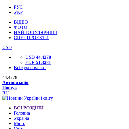
РУС
УКР
ВІДЕО
ФОТО
НАЙПОПУЛЯРНІШІ
СПЕЦПРОЕКТИ
USD
USD
44.4278
EUR
51.3281
Всі курси валют
44.4278
Авторизація
Пошук
RU
ВСІ РОЗДІЛИ
Головна
Україна
Місто
Світ