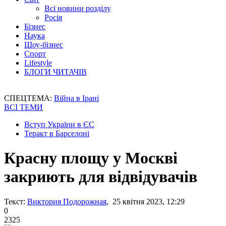
Всі новини розділу
Росія
Бізнес
Наука
Шоу-бізнес
Спорт
Lifestyle
БЛОГИ ЧИТАЧІВ
СПЕЦТЕМА:
Війна в Ірані
ВСІ ТЕМИ
Вступ України в ЄС
Теракт в Барселоні
Красну площу у Москві
закриють для відвідувачів
Текст:
Виктория Подорожная
, 25 квітня 2023, 12:29
0
2325