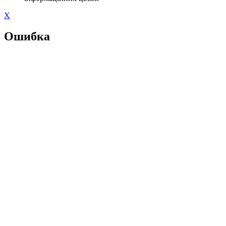
X
Ошибка