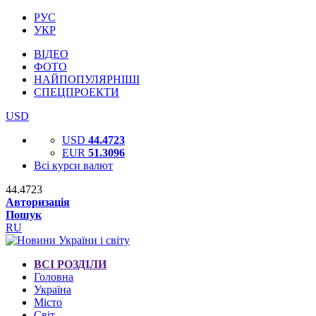
РУС
УКР
ВІДЕО
ФОТО
НАЙПОПУЛЯРНІШІ
СПЕЦПРОЕКТИ
USD
USD
44.4723
EUR
51.3096
Всі курси валют
44.4723
Авторизація
Пошук
RU
ВСІ РОЗДІЛИ
Головна
Україна
Місто
Світ