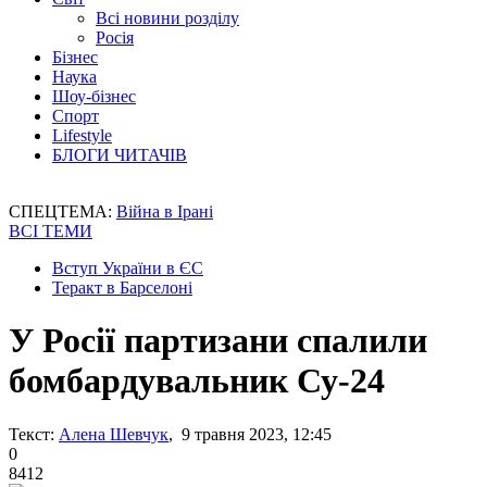
Всі новини розділу
Росія
Бізнес
Наука
Шоу-бізнес
Спорт
Lifestyle
БЛОГИ ЧИТАЧІВ
СПЕЦТЕМА:
Війна в Ірані
ВСІ ТЕМИ
Вступ України в ЄС
Теракт в Барселоні
У Росії партизани спалили
бомбардувальник Су-24
Текст:
Алена Шевчук
, 9 травня 2023, 12:45
0
8412