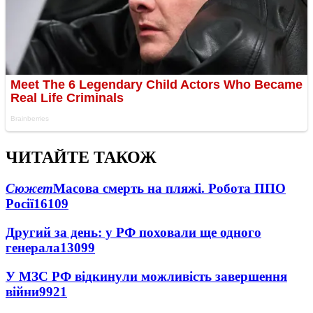
ЧИТАЙТЕ ТАКОЖ
Сюжет
Масова смерть на пляжі. Робота ППО
Росії
16109
Другий за день: у РФ поховали ще одного
генерала
13099
У МЗС РФ відкинули можливість завершення
війни
9921