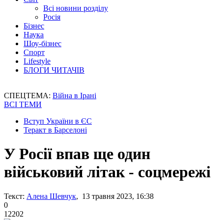
Всі новини розділу
Росія
Бізнес
Наука
Шоу-бізнес
Спорт
Lifestyle
БЛОГИ ЧИТАЧІВ
СПЕЦТЕМА:
Війна в Ірані
ВСІ ТЕМИ
Вступ України в ЄС
Теракт в Барселоні
У Росії впав ще один
військовий літак - соцмережі
Текст:
Алена Шевчук
, 13 травня 2023, 16:38
0
12202