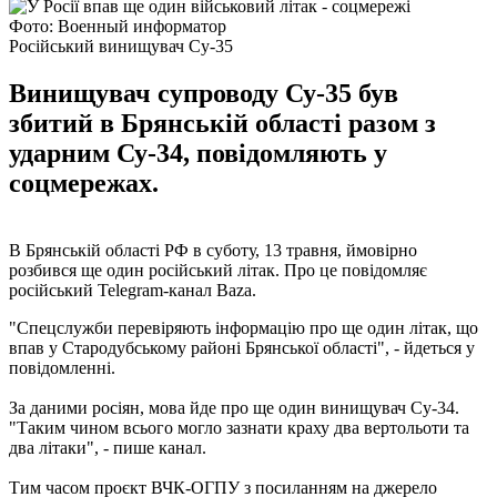
Фото: Военный информатор
Російський винищувач Су-35
Винищувач супроводу Су-35 був
збитий в Брянській області разом з
ударним Су-34, повідомляють у
соцмережах.
В Брянській області РФ в суботу, 13 травня, ймовірно
розбився ще один російський літак. Про це повідомляє
російський Telegram-канал Baza.
"Спецслужби перевіряють інформацію про ще один літак, що
впав у Стародубському районі Брянської області", - йдеться у
повідомленні.
За даними росіян, мова йде про ще один винищувач Су-34.
"Таким чином всього могло зазнати краху два вертольоти та
два літаки", - пише канал.
Тим часом проєкт ВЧК-ОГПУ з посиланням на джерело