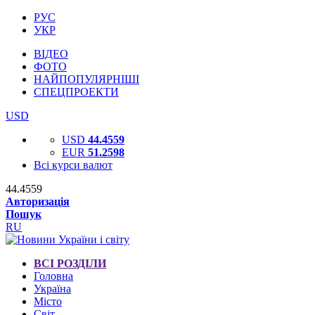
РУС
УКР
ВІДЕО
ФОТО
НАЙПОПУЛЯРНІШІ
СПЕЦПРОЕКТИ
USD
USD
44.4559
EUR
51.2598
Всі курси валют
44.4559
Авторизація
Пошук
RU
ВСІ РОЗДІЛИ
Головна
Україна
Місто
Світ