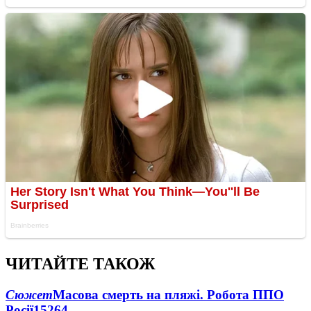
ЧИТАЙТЕ ТАКОЖ
Сюжет
Масова смерть на пляжі. Робота ППО
Росії
15264