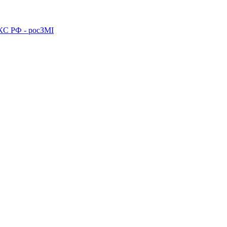
ПКС РФ - росЗМІ