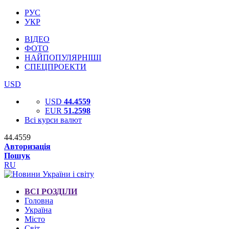
РУС
УКР
ВІДЕО
ФОТО
НАЙПОПУЛЯРНІШІ
СПЕЦПРОЕКТИ
USD
USD
44.4559
EUR
51.2598
Всі курси валют
44.4559
Авторизація
Пошук
RU
ВСІ РОЗДІЛИ
Головна
Україна
Місто
Світ