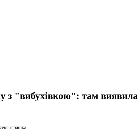
у з "вибухівкою": там виявила