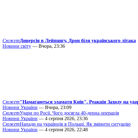
Сюжет
Диверсія в Лейпцигу. Дрон біля українського літака
Новини світу
— Вчора, 23:36
Сюжет
"Намагаються зламати Київ". Реакція Заходу на уда
Новини України
— Вчора, 23:09
Сюжет
Удари по Росії. Чого досягла 40-денна операція
Новини України
— 4 серпня 2026, 23:36
Сюжет
Напади на українців в Польщі. Як змінити ситуацію
Новини України
— 4 серпня 2026, 22:48