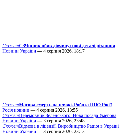
Сюжет
СЗЧшник вбив дівчину: нові деталі різанини
Новини України
— 4 серпня 2026, 18:17
Сюжет
Масова смерть на пляжі. Робота ППО Росії
Росія новини
— 4 серпня 2026, 13:55
Сюжет
Перемовник Зеленського. Нова посада Умерова
Новини України
— 3 серпня 2026, 23:48
Сюжет
Відмова в ліцензії. Виробництво Patriot в Україні
Новини України
— 3 серпня 2026, 23:13