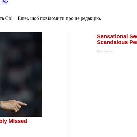
в РФ
ь Ctrl + Enter, щоб повідомити про це редакцію.