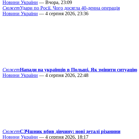
Новини України
— Вчора, 23:09
Сюжет
Удари по Росії. Чого досягла 40-денна операція
Новини України
— 4 серпня 2026, 23:36
Сюжет
Напади на українців в Польщі. Як змінити ситуацію
Новини України
— 4 серпня 2026, 22:48
Сюжет
СЗЧшник вбив дівчину: нові деталі різанини
Новини України
— 4 серпня 2026, 18:17