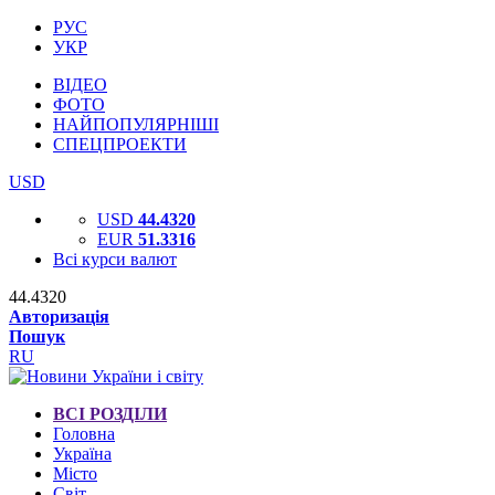
РУС
УКР
ВІДЕО
ФОТО
НАЙПОПУЛЯРНІШІ
СПЕЦПРОЕКТИ
USD
USD
44.4320
EUR
51.3316
Всі курси валют
44.4320
Авторизація
Пошук
RU
ВСІ РОЗДІЛИ
Головна
Україна
Місто
Світ