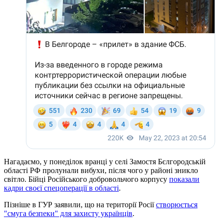
Нагадаємо, у понеділок вранці у селі Замостя Бєлгородській
області РФ пролунали вибухи, після чого у районі зникло
світло. Бійці Російського добровольчого корпусу
показали
кадри своєї спецоперації в області
.
Пізніше в ГУР заявили, що на території Росії
створюється
"смуга безпеки" для захисту українців
.