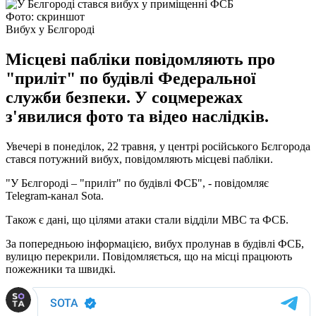
Фото: скриншот
Вибух у Бєлгороді
Місцеві пабліки повідомляють про
"приліт" по будівлі Федеральної
служби безпеки. У соцмережах
з'явилися фото та відео наслідків.
Увечері в понеділок, 22 травня, у центрі російського Бєлгорода
стався потужний вибух, повідомляють місцеві пабліки.
"У Бєлгороді – "приліт" по будівлі ФСБ", - повідомляє
Telegram-канал Sota.
Також є дані, що цілями атаки стали відділи МВС та ФСБ.
За попередньою інформацією, вибух пролунав в будівлі ФСБ,
вулицю перекрили. Повідомляється, що на місці працюють
пожежники та швидкі.