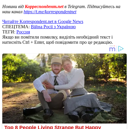
Новини від
Корреспондент.net
в Telegram. Підписуйтесь на
наш канал
https://t.me/korrespondentnet
Читайте Korrespondent.net в Google News
СПЕЦТЕМА:
Війна Росії з Україною
ТЕГИ:
Россия
Якщо ви помітили помилку, виділіть необхідний текст і
натисніть Ctrl + Enter, щоб повідомити про це редакцію.