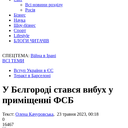
Всі новини розділу
Росія
Бізнес
Наука
Шоу-бізнес
Спорт
Lifestyle
БЛОГИ ЧИТАЧІВ
СПЕЦТЕМА:
Війна в Ірані
ВСІ ТЕМИ
Вступ України в ЄС
Теракт в Барселоні
У Бєлгороді стався вибух у
приміщенні ФСБ
Текст:
Олена Качуровська
, 23 травня 2023, 00:18
0
16467