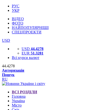
РУС
УКР
ВІДЕО
ФОТО
НАЙПОПУЛЯРНІШІ
СПЕЦПРОЕКТИ
USD
USD
44.4278
EUR
51.3281
Всі курси валют
44.4278
Авторизація
Пошук
RU
ВСІ РОЗДІЛИ
Головна
Україна
Місто
Світ