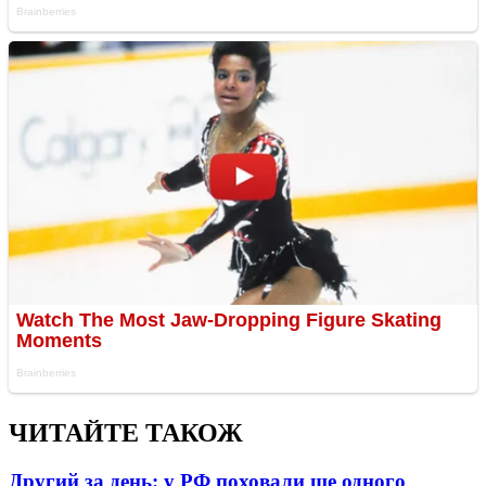
ЧИТАЙТЕ ТАКОЖ
Другий за день: у РФ поховали ще одного