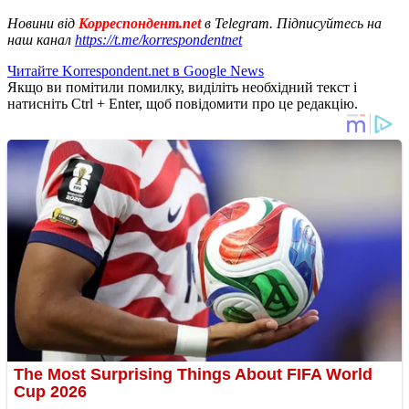
Новини від
Корреспондент.net
в Telegram. Підписуйтесь на
наш канал
https://t.me/korrespondentnet
Читайте Korrespondent.net в Google News
Якщо ви помітили помилку, виділіть необхідний текст і
натисніть Ctrl + Enter, щоб повідомити про це редакцію.