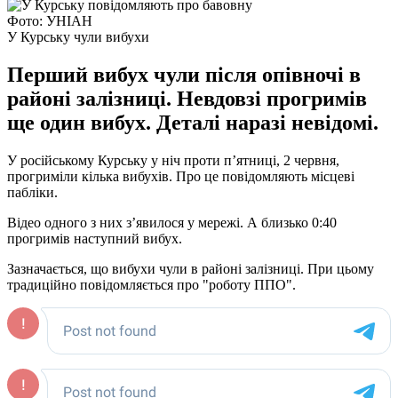
Фото: УНІАН
У Курську чули вибухи
Перший вибух чули після опівночі в
районі залізниці. Невдовзі прогримів
ще один вибух. Деталі наразі невідомі.
У російському Курську у ніч проти п’ятниці, 2 червня,
прогриміли кілька вибухів. Про це повідомляють місцеві
пабліки.
Відео одного з них з’явилося у мережі. А близько 0:40
прогримів наступний вибух.
Зазначається, що вибухи чули в районі залізниці. При цьому
традиційно повідомляється про "роботу ППО".