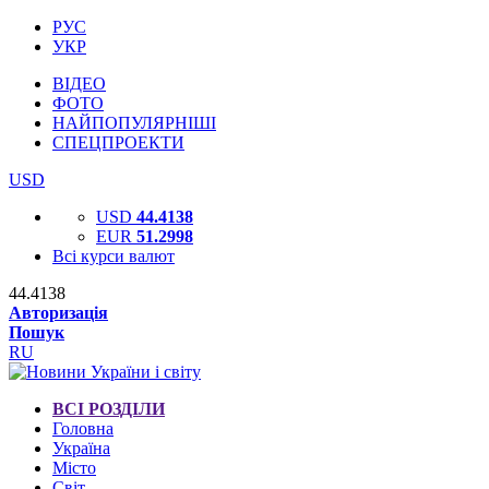
РУС
УКР
ВІДЕО
ФОТО
НАЙПОПУЛЯРНІШІ
СПЕЦПРОЕКТИ
USD
USD
44.4138
EUR
51.2998
Всі курси валют
44.4138
Авторизація
Пошук
RU
ВСІ РОЗДІЛИ
Головна
Україна
Місто
Світ