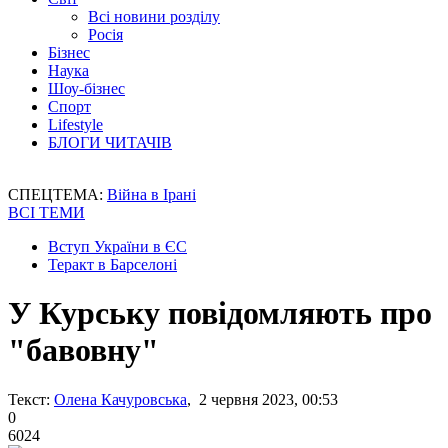
Всі новини розділу
Росія
Бізнес
Наука
Шоу-бізнес
Спорт
Lifestyle
БЛОГИ ЧИТАЧІВ
СПЕЦТЕМА:
Війна в Ірані
ВСІ ТЕМИ
Вступ України в ЄС
Теракт в Барселоні
У Курську повідомляють про
"бавовну"
Текст:
Олена Качуровська
, 2 червня 2023, 00:53
0
6024