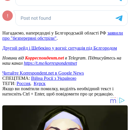
Нагадаємо, напередодні у Бєлгородській області РФ
заявили
про "безперервні обстріли"
.
Другий рейд і Шебекіно у вогні: ситуація під Бєлгородом
Новини від
Корреспондент.net
в Telegram. Підписуйтесь на
наш канал
https://t.me/korrespondentnet
Читайте Korrespondent.net в Google News
СПЕЦТЕМА:
Війна Росії з Україною
ТЕГИ:
Россия
,
Курск
Якщо ви помітили помилку, виділіть необхідний текст і
натисніть Ctrl + Enter, щоб повідомити про це редакцію.