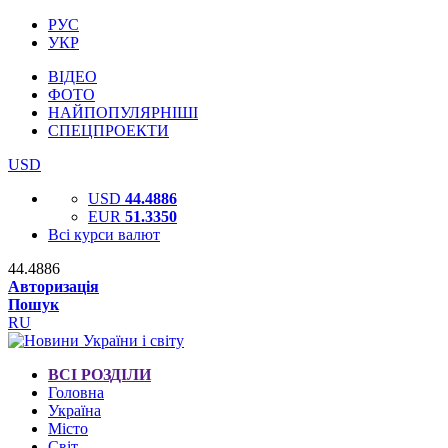
РУС
УКР
ВІДЕО
ФОТО
НАЙПОПУЛЯРНІШІ
СПЕЦПРОЕКТИ
USD
USD
44.4886
EUR
51.3350
Всі курси валют
44.4886
Авторизація
Пошук
RU
ВСІ РОЗДІЛИ
Головна
Україна
Місто
Світ