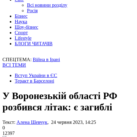
Всі новини розділу
Росія
Бізнес
Наука
Шоу-бізнес
Спорт
Lifestyle
БЛОГИ ЧИТАЧІВ
СПЕЦТЕМА:
Війна в Ірані
ВСІ ТЕМИ
Вступ України в ЄС
Теракт в Барселоні
У Воронезькій області РФ
розбився літак: є загиблі
Текст:
Алена Шевчук
, 24 червня 2023, 14:25
0
12397