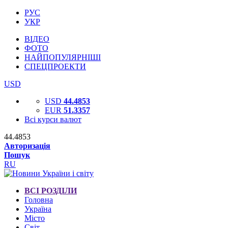
РУС
УКР
ВІДЕО
ФОТО
НАЙПОПУЛЯРНІШІ
СПЕЦПРОЕКТИ
USD
USD
44.4853
EUR
51.3357
Всі курси валют
44.4853
Авторизація
Пошук
RU
ВСІ РОЗДІЛИ
Головна
Україна
Місто
Світ