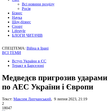
Всі новини розділу
Росія
Бізнес
Наука
Шоу-бізнес
Спорт
Lifestyle
БЛОГИ ЧИТАЧІВ
СПЕЦТЕМА:
Війна в Ірані
ВСІ ТЕМИ
Вступ України в ЄС
Теракт в Барселоні
Медведєв пригрозив ударами
по АЕС України і Європи
Текст:
Максим Липчанський
, 9 липня 2023, 21:19
2
18047