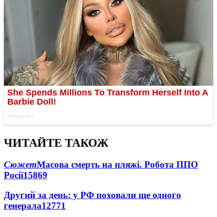
ЧИТАЙТЕ ТАКОЖ
Сюжет
Масова смерть на пляжі. Робота ППО
Росії
15869
Другий за день: у РФ поховали ще одного
генерала
12771