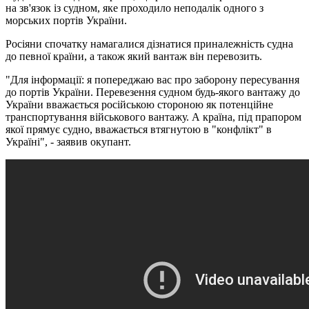
на зв'язок із судном, яке проходило неподалік одного з
морських портів України.
Росіяни спочатку намагалися дізнатися приналежність судна
до певної країни, а також який вантаж він перевозить.
"Для інформації: я попереджаю вас про заборону пересування
до портів України. Перевезення судном будь-якого вантажу до
України вважається російською стороною як потенційне
транспортування військового вантажу. А країна, під прапором
якої прямує судно, вважається втягнутою в "конфлікт" в
Україні", - заявив окупант.