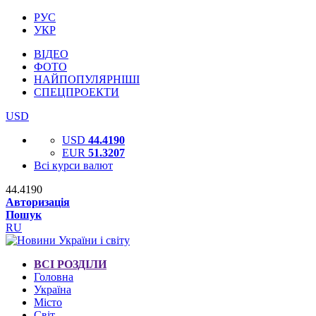
РУС
УКР
ВІДЕО
ФОТО
НАЙПОПУЛЯРНІШІ
СПЕЦПРОЕКТИ
USD
USD
44.4190
EUR
51.3207
Всі курси валют
44.4190
Авторизація
Пошук
RU
ВСІ РОЗДІЛИ
Головна
Україна
Місто
Світ