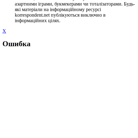
азартними іграми, букмекерами чи тоталізаторами. Будь-
які матеріали на інформаційному ресурсі
korrespondent.net публікуються виключно в
інформаційних цілях.
X
Ошибка