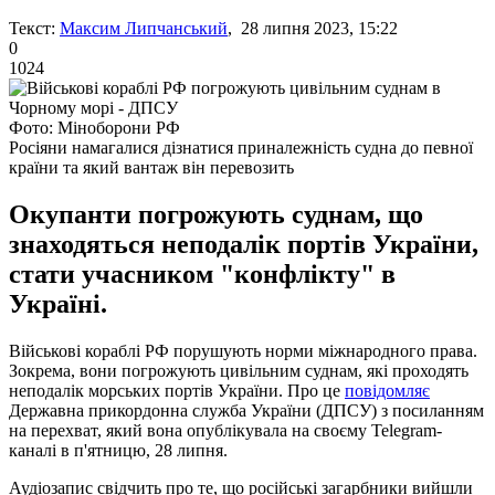
Текст:
Максим Липчанський
, 28 липня 2023, 15:22
0
1024
Фото: Міноборони РФ
Росіяни намагалися дізнатися приналежність судна до певної
країни та який вантаж він перевозить
Окупанти погрожують суднам, що
знаходяться неподалік портів України,
стати учасником "конфлікту" в
Україні.
Військові кораблі РФ порушують норми міжнародного права.
Зокрема, вони погрожують цивільним суднам, які проходять
неподалік морських портів України. Про це
повідомляє
Державна прикордонна служба України (ДПСУ) з посиланням
на перехват, який вона опублікувала на своєму Telegram-
каналі в п'ятницю, 28 липня.
Аудіозапис свідчить про те, що російські загарбники вийшли