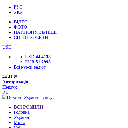
РУС
УКР
ВІДЕО
ФОТО
НАЙПОПУЛЯРНІШІ
СПЕЦПРОЕКТИ
USD
USD
44.4138
EUR
51.2998
Всі курси валют
44.4138
Авторизація
Пошук
RU
ВСІ РОЗДІЛИ
Головна
Україна
Місто
Світ