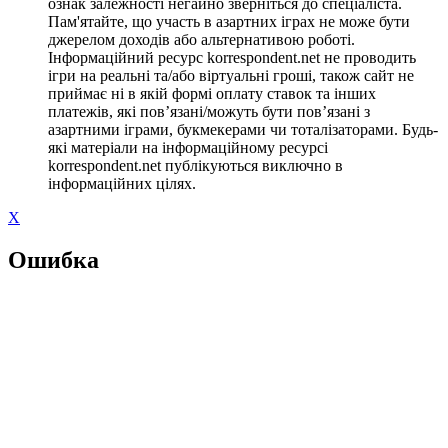
ознак залежності негайно зверніться до спеціаліста.
Пам'ятайте, що участь в азартних іграх не може бути
джерелом доходів або альтернативою роботі.
Інформаційний ресурс korrespondent.net не проводить
ігри на реальні та/або віртуальні гроші, також сайт не
приймає ні в якій формі оплату ставок та інших
платежів, які пов’язані/можуть бути пов’язані з
азартними іграми, букмекерами чи тоталізаторами. Будь-
які матеріали на інформаційному ресурсі
korrespondent.net публікуються виключно в
інформаційних цілях.
X
Ошибка