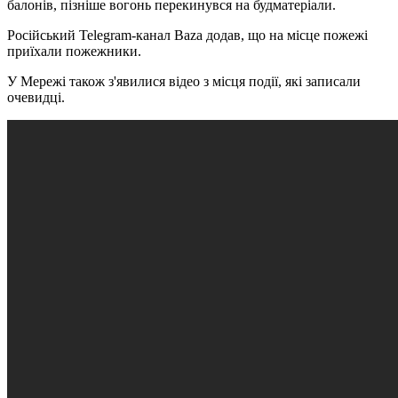
балонів, пізніше вогонь перекинувся на будматеріали.
Російський Telegram-канал Baza додав, що на місце пожежі
приїхали пожежники.
У Мережі також з'явилися відео з місця події, які записали
очевидці.