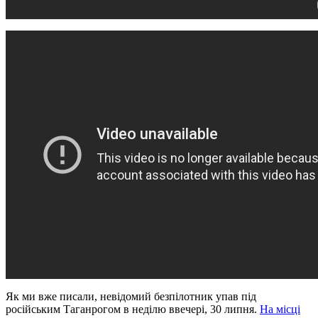
Як ми вже писали, невідомий безпілотник упав під
російським Таганрогом в неділю ввечері, 30 липня.
На місці