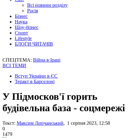
Всі новини розділу
Росія
Бізнес
Наука
Шоу-бізнес
Спорт
Lifestyle
БЛОГИ ЧИТАЧІВ
СПЕЦТЕМА:
Війна в Ірані
ВСІ ТЕМИ
Вступ України в ЄС
Теракт в Барселоні
У Підмосков'ї горить
будівельна база - соцмережі
Текст:
Максим Липчанський
, 1 серпня 2023, 12:58
0
1479