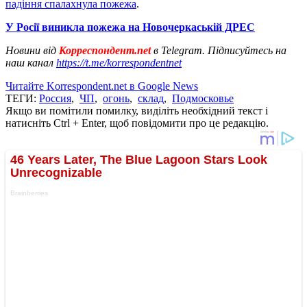
падіння спалахнула пожежа
.
У Росії виникла пожежа на Новочеркаській ДРЕС
Новини від
Корреспондент.net
в Telegram. Підписуйтесь на
наш канал
https://t.me/korrespondentnet
Читайте Korrespondent.net в Google News
ТЕГИ:
Россия
,
ЧП
,
огонь
,
склад
,
Подмосковье
Якщо ви помітили помилку, виділіть необхідний текст і
натисніть Ctrl + Enter, щоб повідомити про це редакцію.