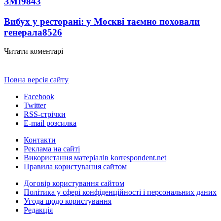
ЗМІ
9843
Вибух у ресторані: у Москві таємно поховали
генерала
8526
Читати коментарі
Повна версія сайту
Facebook
Twitter
RSS-стрічки
E-mail розсилка
Контакти
Реклама на сайті
Використання матеріалів korrespondent.net
Правила користування сайтом
Договір користування сайтом
Політика у сфері конфіденційності і персональних даних
Угода щодо користування
Редакція