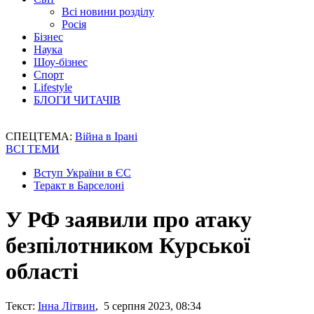
Всі новини розділу
Росія
Бізнес
Наука
Шоу-бізнес
Спорт
Lifestyle
БЛОГИ ЧИТАЧІВ
СПЕЦТЕМА:
Війна в Ірані
ВСІ ТЕМИ
Вступ України в ЄС
Теракт в Барселоні
У РФ заявили про атаку
безпілотником Курської
області
Текст:
Інна Літвин
, 5 серпня 2023, 08:34