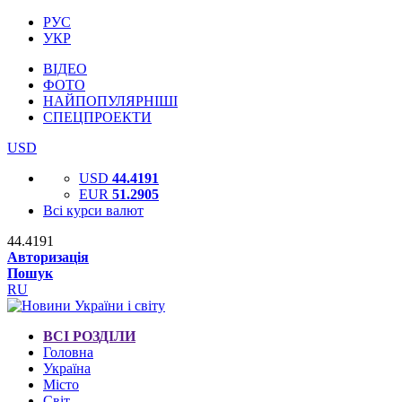
РУС
УКР
ВІДЕО
ФОТО
НАЙПОПУЛЯРНІШІ
СПЕЦПРОЕКТИ
USD
USD
44.4191
EUR
51.2905
Всі курси валют
44.4191
Авторизація
Пошук
RU
ВСІ РОЗДІЛИ
Головна
Україна
Місто
Світ