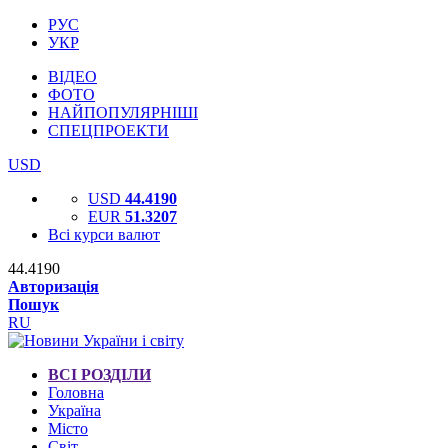
РУС
УКР
ВІДЕО
ФОТО
НАЙПОПУЛЯРНІШІ
СПЕЦПРОЕКТИ
USD
USD
44.4190
EUR
51.3207
Всі курси валют
44.4190
Авторизація
Пошук
RU
ВСІ РОЗДІЛИ
Головна
Україна
Місто
Світ