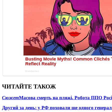
ЧИТАЙТЕ ТАКОЖ
Сюжет
Масова смерть на пляжі. Робота ППО Росі
Другий за день: у РФ поховали ще одного генерал