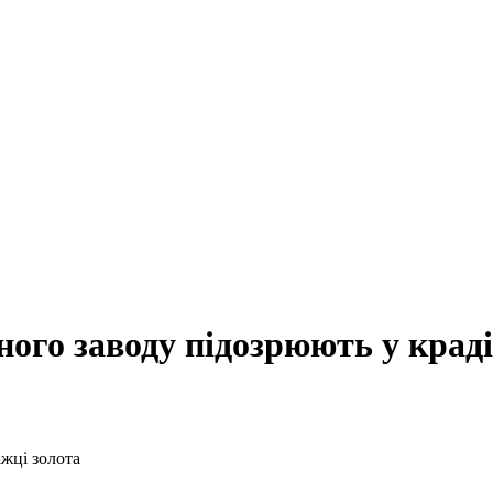
ого заводу підозрюють у краді