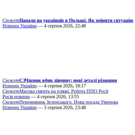
Сюжет
Напади на українців в Польщі. Як змінити ситуацію
Новини України
— 4 серпня 2026, 22:48
Сюжет
СЗЧшник вбив дівчину: нові деталі різанини
Новини України
— 4 серпня 2026, 18:17
Сюжет
Масова смерть на пляжі. Робота ППО Росії
Росія новини
— 4 серпня 2026, 13:55
Сюжет
Перемовник Зеленського. Нова посада Умерова
Новини України
— 3 серпня 2026, 23:48