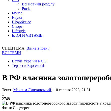
Всі новини розділу
Росія
Бізнес
Наука
Шоу-бізнес
Спорт
Lifestyle
БЛОГИ ЧИТАЧІВ
СПЕЦТЕМА:
Війна в Ірані
ВСІ ТЕМИ
Вступ України в ЄС
Теракт в Барселоні
В РФ власника золотопереробн
Текст:
Максим Липчанський
, 10 серпня 2023, 21:31
1
2748
Фото: Соцмережі