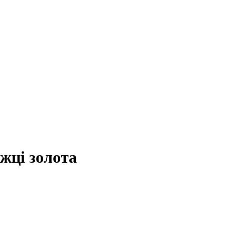
жці золота