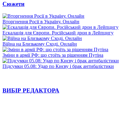
Сюжети
Вторгнення Росії в Україну. Онлайн
Ескалація для Європи. Російський дрон в Лейпцигу
Війна на Близькому Сході. Онлайн
Зміни в армії РФ: що стоїть за рішенням Путіна
Підсумки 05.08: Удар по Києву і брак антибалістики
ВИБІР РЕДАКТОРА