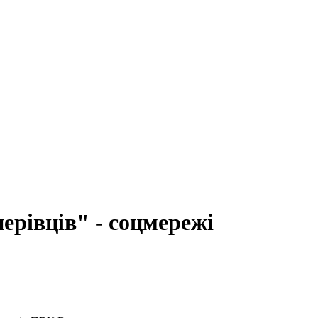
ерівців" - соцмережі