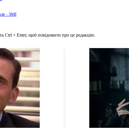
ків - ЗМІ
ь Ctrl + Enter, щоб повідомити про це редакцію.