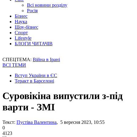
Всі новини розділу
Росія
Бізнес
Наука
Шоу-бізнес
Спорт
Lifestyle
БЛОГИ ЧИТАЧІВ
СПЕЦТЕМА:
Війна в Ірані
ВСІ ТЕМИ
Вступ України в ЄС
Теракт в Барселоні
Суровікіна випустили з-під
варти - ЗМІ
Текст:
Пустіва Валентина
, 5 вересня 2023, 10:55
0
4123