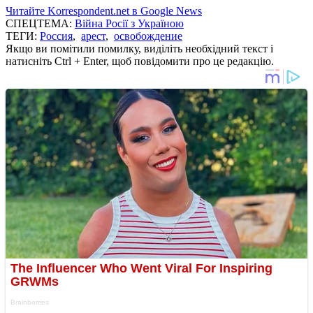
Читайте Korrespondent.net в Google News
СПЕЦТЕМА:
Війна Росії з Україною
ТЕГИ:
Россия
,
арест
,
освобождение
Якщо ви помітили помилку, виділіть необхідний текст і
натисніть Ctrl + Enter, щоб повідомити про це редакцію.