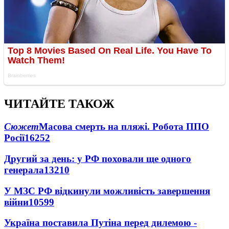
ЧИТАЙТЕ ТАКОЖ
Сюжет
Масова смерть на пляжі. Робота ППО
Росії
16252
Другий за день: у РФ поховали ще одного
генерала
13210
У МЗС РФ відкинули можливість завершення
війни
10599
Україна поставила Путіна перед дилемою -