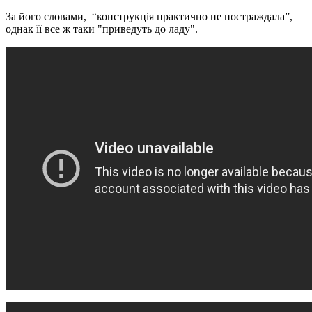
За його словами, “конструкція практично не постраждала”,
однак її все ж таки "приведуть до ладу".