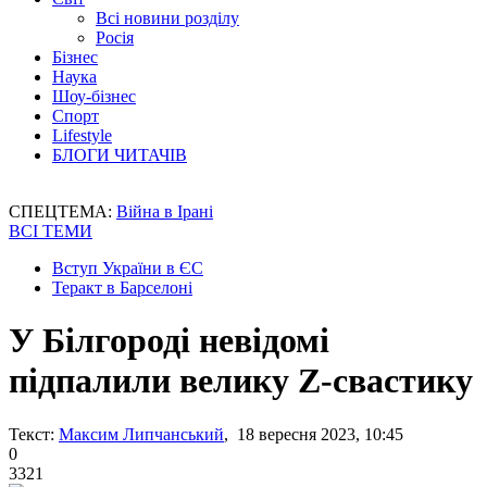
Всі новини розділу
Росія
Бізнес
Наука
Шоу-бізнес
Спорт
Lifestyle
БЛОГИ ЧИТАЧІВ
СПЕЦТЕМА:
Війна в Ірані
ВСІ ТЕМИ
Вступ України в ЄС
Теракт в Барселоні
У Білгороді невідомі
підпалили велику Z-свастику
Текст:
Максим Липчанський
, 18 вересня 2023, 10:45
0
3321