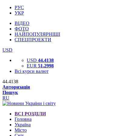
РУС
УКР
ВІДЕО
ФОТО
НАЙПОПУЛЯРНІШІ
СПЕЦПРОЕКТИ
USD
USD
44.4138
EUR
51.2998
Всі курси валют
44.4138
Авторизація
Пошук
RU
ВСІ РОЗДІЛИ
Головна
Україна
Місто
Світ