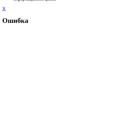
X
Ошибка