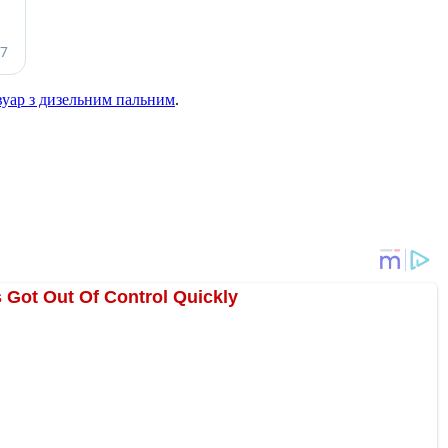
рвуар з дизельним пальним
.