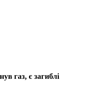
ув газ, є загиблі