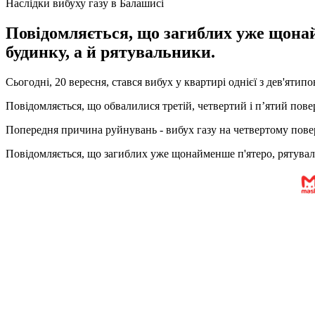
Наслідки вибуху газу в Балашисі
Повідомляється, що загиблих уже щонай
будинку, а й рятувальники.
Сьогодні, 20 вересня, стався вибух у квартирі однієї з дев'яти
Повідомляється, що обвалилися третій, четвертий і п’ятий по
Попередня причина руйнувань - вибух газу на четвертому повер
Повідомляється, що загиблих уже щонайменше п'ятеро, рятуваль