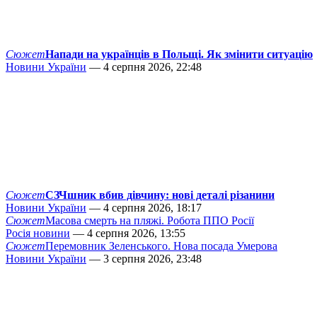
Сюжет
Напади на українців в Польщі. Як змінити ситуацію
Новини України
— 4 серпня 2026, 22:48
Сюжет
СЗЧшник вбив дівчину: нові деталі різанини
Новини України
— 4 серпня 2026, 18:17
Сюжет
Масова смерть на пляжі. Робота ППО Росії
Росія новини
— 4 серпня 2026, 13:55
Сюжет
Перемовник Зеленського. Нова посада Умерова
Новини України
— 3 серпня 2026, 23:48