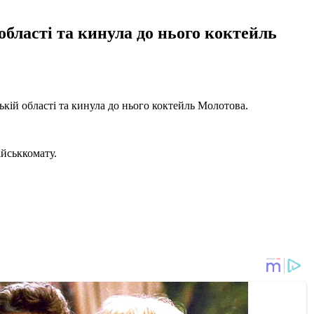
області та кинула до нього коктейль
ькій області та кинула до нього коктейль Молотова.
ійськкомату.