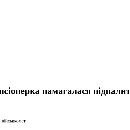
нсіонерка намагалася підпали