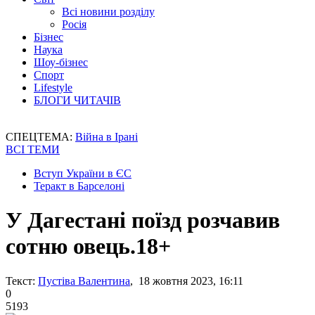
Всі новини розділу
Росія
Бізнес
Наука
Шоу-бізнес
Спорт
Lifestyle
БЛОГИ ЧИТАЧІВ
СПЕЦТЕМА:
Війна в Ірані
ВСІ ТЕМИ
Вступ України в ЄС
Теракт в Барселоні
У Дагестані поїзд розчавив
сотню овець.18+
Текст:
Пустіва Валентина
, 18 жовтня 2023, 16:11
0
5193