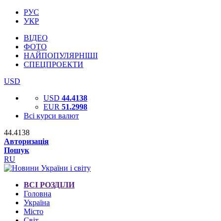
РУС
УКР
ВІДЕО
ФОТО
НАЙПОПУЛЯРНІШІ
СПЕЦПРОЕКТИ
USD
USD
44.4138
EUR
51.2998
Всі курси валют
44.4138
Авторизація
Пошук
RU
ВСІ РОЗДІЛИ
Головна
Україна
Місто
Світ