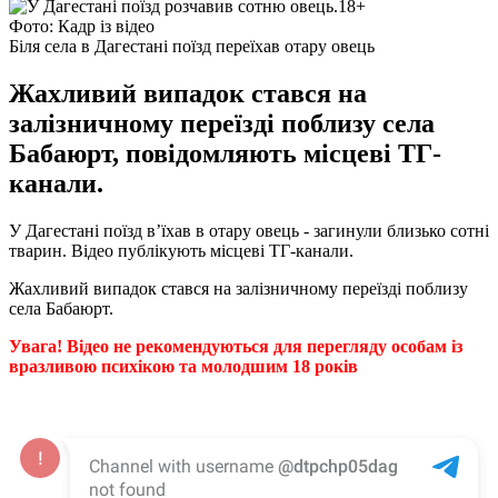
Фото: Кадр із відео
Біля села в Дагестані поїзд переїхав отару овець
Жахливий випадок стався на
залізничному переїзді поблизу села
Бабаюрт, повідомляють місцеві ТГ-
канали.
У Дагестані поїзд в’їхав в отару овець - загинули близько сотні
тварин. Відео публікують місцеві ТГ-канали.
Жахливий випадок стався на залізничному переїзді поблизу
села Бабаюрт.
Увага! Відео не рекомендуються для перегляду особам із
вразливою психікою та молодшим 18 років