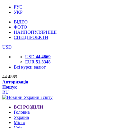
РУС
УКР
ВІДЕО
ФОТО
НАЙПОПУЛЯРНІШІ
СПЕЦПРОЕКТИ
USD
USD
44.4869
EUR
51.3348
Всі курси валют
44.4869
Авторизація
Пошук
RU
ВСІ РОЗДІЛИ
Головна
Україна
Місто
Світ