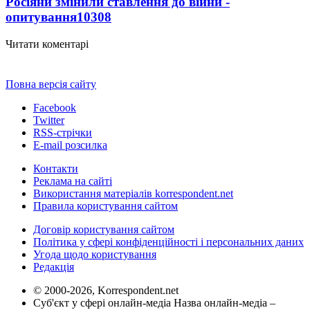
Росіяни змінили ставлення до війни -
опитування
10308
Читати коментарі
Повна версія сайту
Facebook
Twitter
RSS-стрічки
E-mail розсилка
Контакти
Реклама на сайті
Використання матеріалів korrespondent.net
Правила користування сайтом
Договір користування сайтом
Політика у сфері конфіденційності і персональних даних
Угода щодо користування
Редакція
© 2000-2026, Korrespondent.net
Суб'єкт у сфері онлайн-медіа Назва онлайн-медіа –