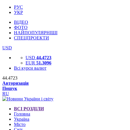
РУС
УКР
ВІДЕО
ФОТО
НАЙПОПУЛЯРНІШІ
СПЕЦПРОЕКТИ
USD
USD
44.4723
EUR
51.3096
Всі курси валют
44.4723
Авторизація
Пошук
RU
ВСІ РОЗДІЛИ
Головна
Україна
Місто
Світ