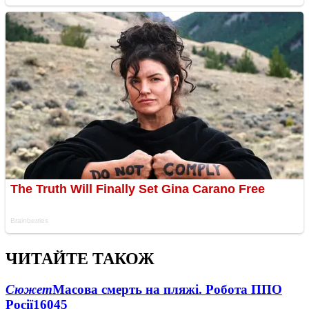
ЧИТАЙТЕ ТАКОЖ
Сюжет
Масова смерть на пляжі. Робота ППО
Росії
16045