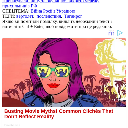
Пропагували війну та окупацію: викрито мережу
прихильників РФ
СПЕЦТЕМА:
Війна Росії з Україною
ТЕГИ:
вертолет
,
последствия
,
Таганрог
Якщо ви помітили помилку, виділіть необхідний текст і
натисніть Ctrl + Enter, щоб повідомити про це редакцію.