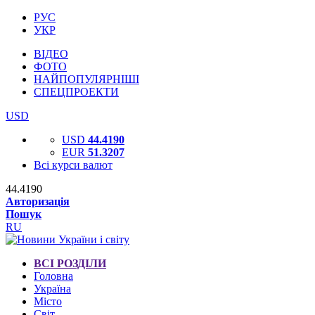
РУС
УКР
ВІДЕО
ФОТО
НАЙПОПУЛЯРНІШІ
СПЕЦПРОЕКТИ
USD
USD
44.4190
EUR
51.3207
Всі курси валют
44.4190
Авторизація
Пошук
RU
ВСІ РОЗДІЛИ
Головна
Україна
Місто
Світ