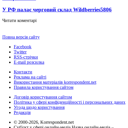
У РФ палає черговий склад Wildberries
5806
Читати коментарі
Повна версія сайту
Facebook
Twitter
RSS-стрічки
E-mail розсилка
Контакти
Реклама на сайті
Використання матеріалів korrespondent.net
Правила користування сайтом
Договір користування сайтом
Політика у сфері конфіденційності і персональних даних
Угода щодо користування
Редакція
© 2000-2026, Korrespondent.net
Суб'єкт у сфері онлайн-медіа Назва онлайн-медіа –