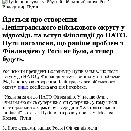
Володимир Путін
Йдеться про створення
Ленінградського військового округу у
відповідь на вступ Фінляндії до НАТО.
Путн наголосив, що раніше проблем з
Фінляндією у Росії не було, а тепер
будуть.
Російський президент Володимир Путін заявив, що після
вступу до НАТО у Фінляндії можуть виникнути проблеми з
РФ, і анонсував створення Ленінградського військового
округу,
пише
російська агенція Інтерфакс.
"Узяли затягли до НАТО Фінляндію. У нас що були з
Фінляндією якісь суперечки? Усі суперечки, у тому числі
територіального характеру в середині ХХ століття давно
вирішені", - сказав Путін в інтерв'ю у програмі Москва.
Кремль. Путін.
За його словами, раніше Росія і Фінляндія мали