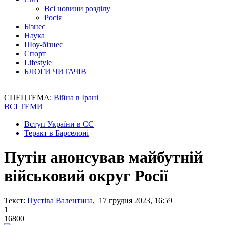
Всі новини розділу
Росія
Бізнес
Наука
Шоу-бізнес
Спорт
Lifestyle
БЛОГИ ЧИТАЧІВ
СПЕЦТЕМА:
Війна в Ірані
ВСІ ТЕМИ
Вступ України в ЄС
Теракт в Барселоні
Путін анонсував майбутній
військовий округ Росії
Текст:
Пустіва Валентина
, 17 грудня 2023, 16:59
1
16800