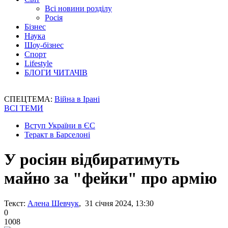
Всі новини розділу
Росія
Бізнес
Наука
Шоу-бізнес
Спорт
Lifestyle
БЛОГИ ЧИТАЧІВ
СПЕЦТЕМА:
Війна в Ірані
ВСІ ТЕМИ
Вступ України в ЄС
Теракт в Барселоні
У росіян відбиратимуть
майно за "фейки" про армію
Текст:
Алена Шевчук
, 31 січня 2024, 13:30
0
1008