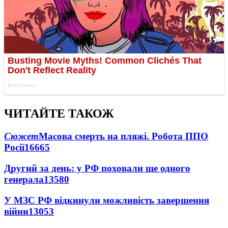
ЧИТАЙТЕ ТАКОЖ
Сюжет
Масова смерть на пляжі. Робота ППО
Росії
16665
Другий за день: у РФ поховали ще одного
генерала
13580
У МЗС РФ відкинули можливість завершення
війни
13053