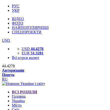
РУС
УКР
ВІДЕО
ФОТО
НАЙПОПУЛЯРНІШІ
СПЕЦПРОЕКТИ
USD
USD
44.4278
EUR
51.3281
Всі курси валют
44.4278
Авторизація
Пошук
RU
ВСІ РОЗДІЛИ
Головна
Україна
Місто
Світ