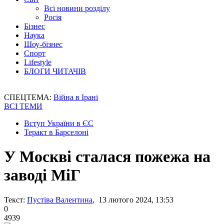
Всі новини розділу
Росія
Бізнес
Наука
Шоу-бізнес
Спорт
Lifestyle
БЛОГИ ЧИТАЧІВ
СПЕЦТЕМА:
Війна в Ірані
ВСІ ТЕМИ
Вступ України в ЄС
Теракт в Барселоні
У Москві сталася пожежа на
заводі МіГ
Текст:
Пустіва Валентина
, 13 лютого 2024, 13:53
0
4939