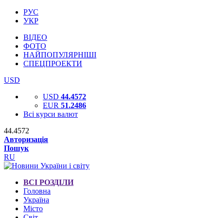
РУС
УКР
ВІДЕО
ФОТО
НАЙПОПУЛЯРНІШІ
СПЕЦПРОЕКТИ
USD
USD
44.4572
EUR
51.2486
Всі курси валют
44.4572
Авторизація
Пошук
RU
ВСІ РОЗДІЛИ
Головна
Україна
Місто
Світ