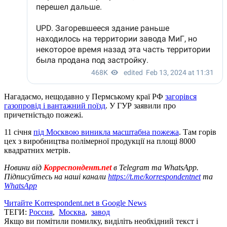
Нагадаємо, нещодавно у Пермському краї РФ
загорівся
газопровід і вантажний поїзд
. У ГУР заявили про
причетністьдо пожежі.
11 січня
під Москвою виникла масштабна пожежа
. Там горів
цех з виробництва полімерної продукції на площі 8000
квадратних метрів.
Новини від
Корреспондент.net
в Telegram та WhatsApp.
Підписуйтесь на наші канали
https://t.me/korrespondentnet
та
WhatsApp
Читайте Korrespondent.net в Google News
ТЕГИ:
Россия
,
Москва
,
завод
Якщо ви помітили помилку, виділіть необхідний текст і