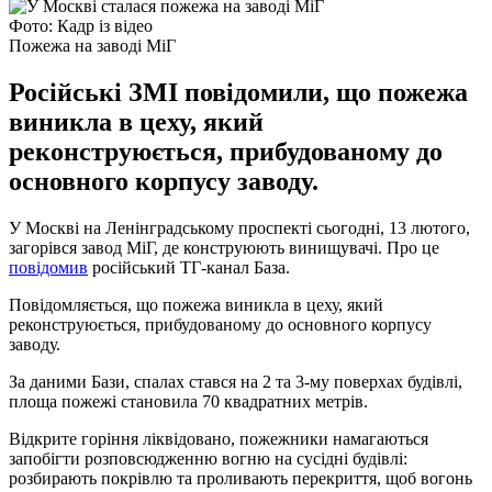
Фото: Кадр із відео
Пожежа на заводі МіГ
Російські ЗМІ повідомили, що пожежа
виникла в цеху, який
реконструюється, прибудованому до
основного корпусу заводу.
У Москві на Ленінградському проспекті сьогодні, 13 лютого,
загорівся завод МіГ, де конструюють винищувачі. Про це
повідомив
російський ТГ-канал База.
Повідомляється, що пожежа виникла в цеху, який
реконструюється, прибудованому до основного корпусу
заводу.
За даними Бази, спалах стався на 2 та 3-му поверхах будівлі,
площа пожежі становила 70 квадратних метрів.
Відкрите горіння ліквідовано, пожежники намагаються
запобігти розповсюдженню вогню на сусідні будівлі:
розбирають покрівлю та проливають перекриття, щоб вогонь