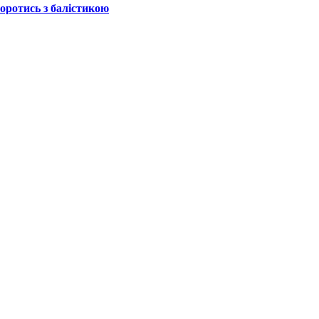
боротись з балістикою