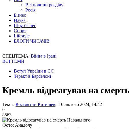
Всі новини розділу
Росія
Бізнес
Наука
Шоу-бізнес
Спорт
Lifestyle
БЛОГИ ЧИТАЧІВ
СПЕЦТЕМА:
Війна в Ірані
ВСІ ТЕМИ
Вступ України в ЄС
Теракт в Барселоні
Кремль відреагував на смерт
Текст:
Костянтин Катишев
, 16 лютого 2024, 14:42
0
8563
Фото: Анадолу