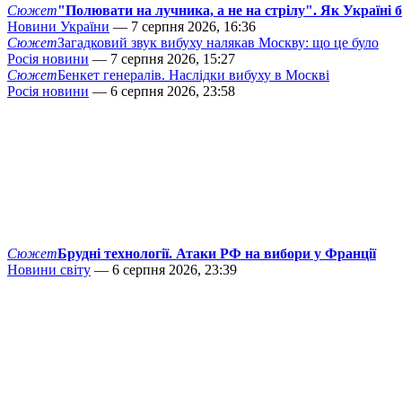
Сюжет
"Полювати на лучника, а не на стрілу". Як Україні 
Новини України
— 7 серпня 2026, 16:36
Сюжет
Загадковий звук вибуху налякав Москву: що це було
Росія новини
— 7 серпня 2026, 15:27
Сюжет
Бенкет генералів. Наслідки вибуху в Москві
Росія новини
— 6 серпня 2026, 23:58
Сюжет
Брудні технології. Атаки РФ на вибори у Франції
Новини світу
— 6 серпня 2026, 23:39