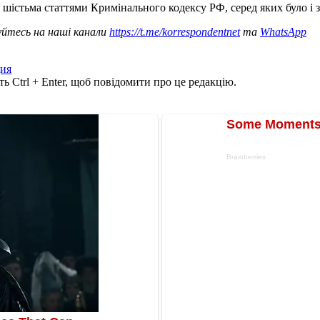
 шістьма статтями Кримінального кодексу РФ, серед яких було і з
уйтесь на наші канали
https://t.me/korrespondentnet
та
WhatsApp
ция
ь Ctrl + Enter, щоб повідомити про це редакцію.