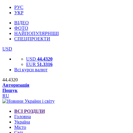
РУС
УКР
ВІДЕО
ФОТО
НАЙПОПУЛЯРНІШІ
СПЕЦПРОЕКТИ
USD
USD
44.4320
EUR
51.3316
Всі курси валют
44.4320
Авторизація
Пошук
RU
ВСІ РОЗДІЛИ
Головна
Україна
Місто
Світ