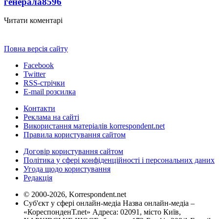
генерала
8596
Читати коментарі
Повна версія сайту
Facebook
Twitter
RSS-стрічки
E-mail розсилка
Контакти
Реклама на сайті
Використання матеріалів korrespondent.net
Правила користування сайтом
Договір користування сайтом
Політика у сфері конфіденційності і персональних даних
Угода щодо користування
Редакція
© 2000-2026, Korrespondent.net
Суб'єкт у сфері онлайн-медіа Назва онлайн-медіа –
«КореспонденТ.net» Адреса: 02091, місто Київ,