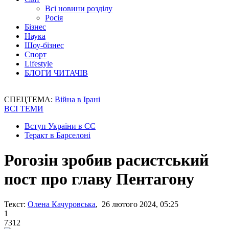
Всі новини розділу
Росія
Бізнес
Наука
Шоу-бізнес
Спорт
Lifestyle
БЛОГИ ЧИТАЧІВ
СПЕЦТЕМА:
Війна в Ірані
ВСІ ТЕМИ
Вступ України в ЄС
Теракт в Барселоні
Рогозін зробив расистський
пост про главу Пентагону
Текст:
Олена Качуровська
, 26 лютого 2024, 05:25
1
7312