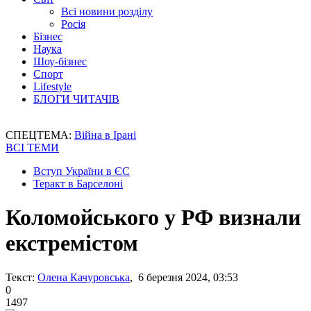
Всі новини розділу
Росія
Бізнес
Наука
Шоу-бізнес
Спорт
Lifestyle
БЛОГИ ЧИТАЧІВ
СПЕЦТЕМА:
Війна в Ірані
ВСІ ТЕМИ
Вступ України в ЄС
Теракт в Барселоні
Коломойського у РФ визнали
екстремістом
Текст:
Олена Качуровська
, 6 березня 2024, 03:53
0
1497