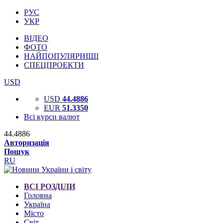
РУС
УКР
ВІДЕО
ФОТО
НАЙПОПУЛЯРНІШІ
СПЕЦПРОЕКТИ
USD
USD
44.4886
EUR
51.3350
Всі курси валют
44.4886
Авторизація
Пошук
RU
ВСІ РОЗДІЛИ
Головна
Україна
Місто
Світ