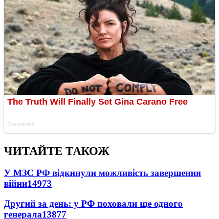
ЧИТАЙТЕ ТАКОЖ
У МЗС РФ відкинули можливість завершення
війни
14973
Другий за день: у РФ поховали ще одного
генерала
13877