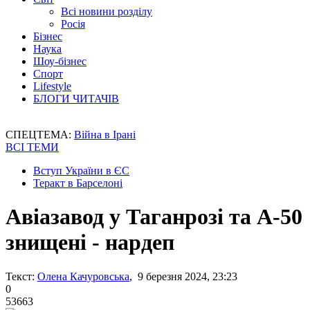
Всі новини розділу
Росія
Бізнес
Наука
Шоу-бізнес
Спорт
Lifestyle
БЛОГИ ЧИТАЧІВ
СПЕЦТЕМА:
Війна в Ірані
ВСІ ТЕМИ
Вступ України в ЄС
Теракт в Барселоні
Авіазавод у Таганрозі та А-50
знищені - нардеп
Текст:
Олена Качуровська
, 9 березня 2024, 23:23
0
53663