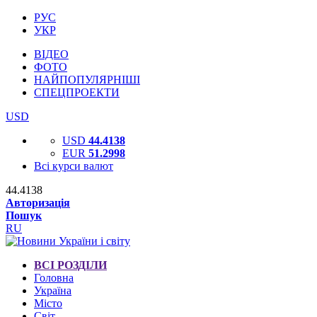
РУС
УКР
ВІДЕО
ФОТО
НАЙПОПУЛЯРНІШІ
СПЕЦПРОЕКТИ
USD
USD
44.4138
EUR
51.2998
Всі курси валют
44.4138
Авторизація
Пошук
RU
ВСІ РОЗДІЛИ
Головна
Україна
Місто
Світ