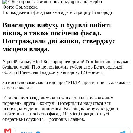
Фото: Соцмережі
Пошкоджений фасад міської адміністрації у Бєлгороді
Внаслідок вибуху в будівлі вибиті
вікна, а також посічено фасад.
Постраждали дві жінки, стверджує
місцева влада.
У російському місті Бєлгород невідомий безпілотник атакував
будівлю мерії. Про це повідомив губернатор Бєлгородської
області В’ячеслав Гладков у вівторок, 12 березня.
За його словами, мова йде про "БПЛА противника", але якого
саме не вказав.
"Є двоє постраждалих: одна жінка зазнала осколкових
поранень, друга – контузії. Потерпілим надається вся
необхідна медична допомога. Внаслідок вибуху в будівлі
вибиті вікна, посічено фасад. На місці працюють усі
оперативні служби", – розповів Гладков.