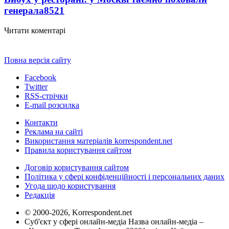
генерала
8521
Читати коментарі
Повна версія сайту
Facebook
Twitter
RSS-стрічки
E-mail розсилка
Контакти
Реклама на сайті
Використання матеріалів korrespondent.net
Правила користування сайтом
Договір користування сайтом
Політика у сфері конфіденційності і персональних даних
Угода щодо користування
Редакція
© 2000-2026, Korrespondent.net
Суб'єкт у сфері онлайн-медіа Назва онлайн-медіа –