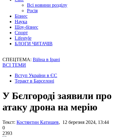
Всі новини розділу
Росія
Бізнес
Наука
Шоу-бізнес
Спорт
Lifestyle
БЛОГИ ЧИТАЧІВ
СПЕЦТЕМА:
Війна в Ірані
ВСІ ТЕМИ
Вступ України в ЄС
Теракт в Барселоні
У Бєлгороді заявили про
атаку дрона на мерію
Текст:
Костянтин Катишев
, 12 березня 2024, 13:44
0
2393