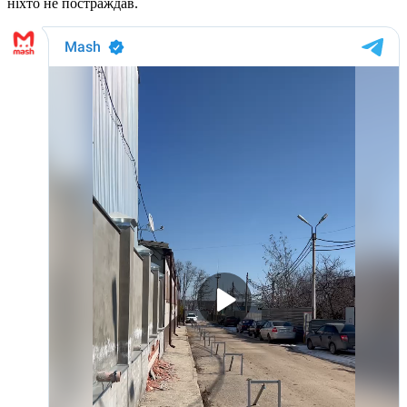
ніхто не постраждав.