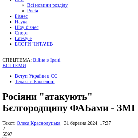
Всі новини розділу
Росія
Бізнес
Наука
Шоу-бізнес
Спорт
Lifestyle
БЛОГИ ЧИТАЧІВ
СПЕЦТЕМА:
Війна в Ірані
ВСІ ТЕМИ
Вступ України в ЄС
Теракт в Барселоні
Росіяни "атакують"
Бєлгородщину ФАБами - ЗМІ
Текст:
Олеся Краснолуцька
, 31 березня 2024, 17:37
2
5597