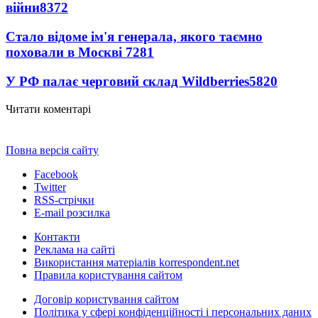
війни
8372
Стало відоме ім'я генерала, якого таємно
поховали в Москві
7281
У РФ палає черговий склад Wildberries
5820
Читати коментарі
Повна версія сайту
Facebook
Twitter
RSS-стрічки
E-mail розсилка
Контакти
Реклама на сайті
Використання матеріалів korrespondent.net
Правила користування сайтом
Договір користування сайтом
Політика у сфері конфіденційності і персональних даних