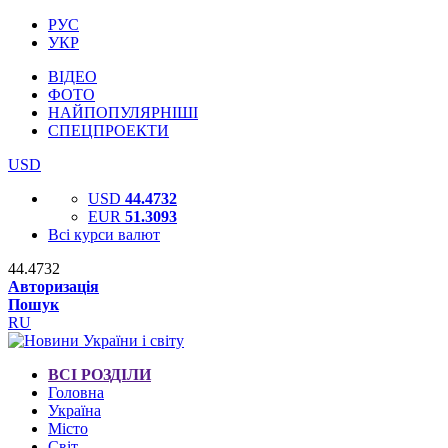
РУС
УКР
ВІДЕО
ФОТО
НАЙПОПУЛЯРНІШІ
СПЕЦПРОЕКТИ
USD
USD
44.4732
EUR
51.3093
Всі курси валют
44.4732
Авторизація
Пошук
RU
ВСІ РОЗДІЛИ
Головна
Україна
Місто
Світ