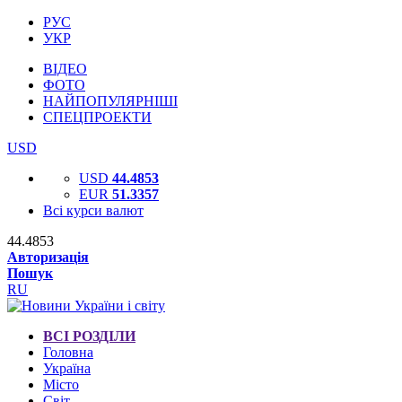
РУС
УКР
ВІДЕО
ФОТО
НАЙПОПУЛЯРНІШІ
СПЕЦПРОЕКТИ
USD
USD
44.4853
EUR
51.3357
Всі курси валют
44.4853
Авторизація
Пошук
RU
ВСІ РОЗДІЛИ
Головна
Україна
Місто
Світ