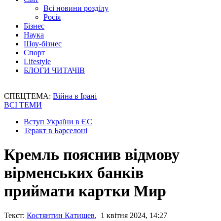
Всі новини розділу
Росія
Бізнес
Наука
Шоу-бізнес
Спорт
Lifestyle
БЛОГИ ЧИТАЧІВ
СПЕЦТЕМА:
Війна в Ірані
ВСІ ТЕМИ
Вступ України в ЄС
Теракт в Барселоні
Кремль пояснив відмову
вірменських банків
приймати картки Мир
Текст:
Костянтин Катишев
, 1 квітня 2024, 14:27