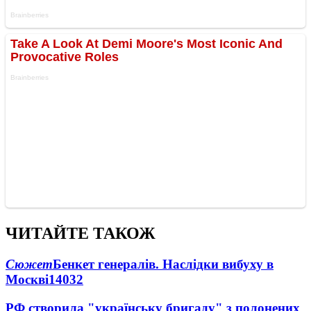
ЧИТАЙТЕ ТАКОЖ
Сюжет
Бенкет генералів. Наслідки вибуху в
Москві
14032
РФ створила "українську бригаду" з полонених