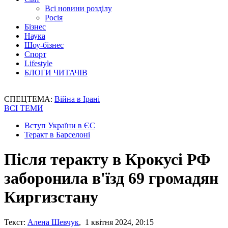
Всі новини розділу
Росія
Бізнес
Наука
Шоу-бізнес
Спорт
Lifestyle
БЛОГИ ЧИТАЧІВ
СПЕЦТЕМА:
Війна в Ірані
ВСІ ТЕМИ
Вступ України в ЄС
Теракт в Барселоні
Після теракту в Крокусі РФ
заборонила в'їзд 69 громадян
Киргизстану
Текст:
Алена Шевчук
, 1 квітня 2024, 20:15