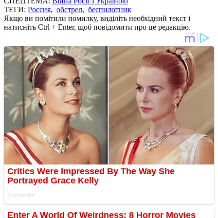
СПЕЦТЕМА:
Війна Росії з Україною
ТЕГИ:
Россия
,
обстрел
,
беспилотник
Якщо ви помітили помилку, виділіть необхідний текст і
натисніть Ctrl + Enter, щоб повідомити про це редакцію.