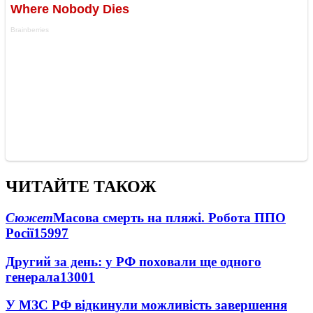
ЧИТАЙТЕ ТАКОЖ
Сюжет
Масова смерть на пляжі. Робота ППО
Росії
15997
Другий за день: у РФ поховали ще одного
генерала
13001
У МЗС РФ відкинули можливість завершення