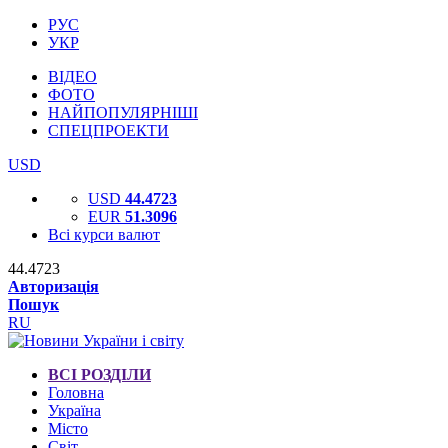
РУС
УКР
ВІДЕО
ФОТО
НАЙПОПУЛЯРНІШІ
СПЕЦПРОЕКТИ
USD
USD
44.4723
EUR
51.3096
Всі курси валют
44.4723
Авторизація
Пошук
RU
ВСІ РОЗДІЛИ
Головна
Україна
Місто
Світ