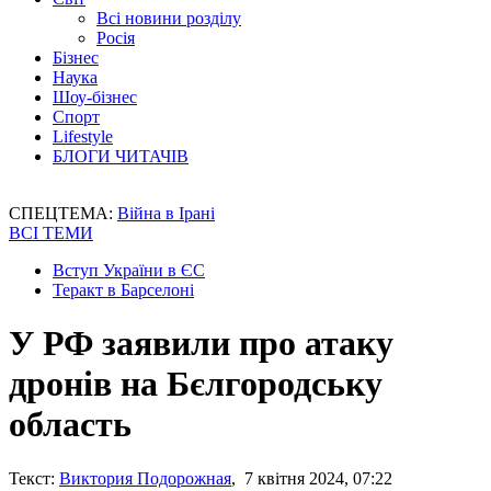
Всі новини розділу
Росія
Бізнес
Наука
Шоу-бізнес
Спорт
Lifestyle
БЛОГИ ЧИТАЧІВ
СПЕЦТЕМА:
Війна в Ірані
ВСІ ТЕМИ
Вступ України в ЄС
Теракт в Барселоні
У РФ заявили про атаку
дронів на Бєлгородську
область
Текст:
Виктория Подорожная
, 7 квітня 2024, 07:22