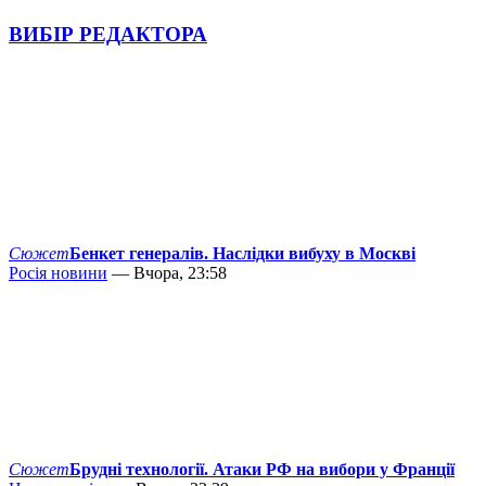
ВИБІР РЕДАКТОРА
Сюжет
Бенкет генералів. Наслідки вибуху в Москві
Росія новини
— Вчора, 23:58
Сюжет
Брудні технології. Атаки РФ на вибори у Франції