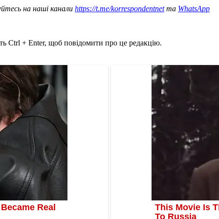
уйтесь на наші канали
https://t.me/korrespondentnet
та
WhatsApp
ь Ctrl + Enter, щоб повідомити про це редакцію.