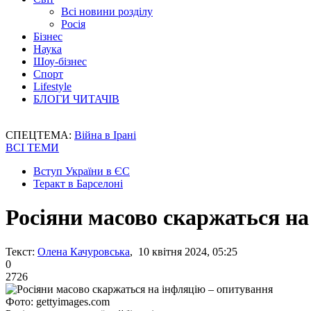
Всі новини розділу
Росія
Бізнес
Наука
Шоу-бізнес
Спорт
Lifestyle
БЛОГИ ЧИТАЧІВ
СПЕЦТЕМА:
Війна в Ірані
ВСІ ТЕМИ
Вступ України в ЄС
Теракт в Барселоні
Росіяни масово скаржаться на
Текст:
Олена Качуровська
, 10 квітня 2024, 05:25
0
2726
Фото: gettyimages.com