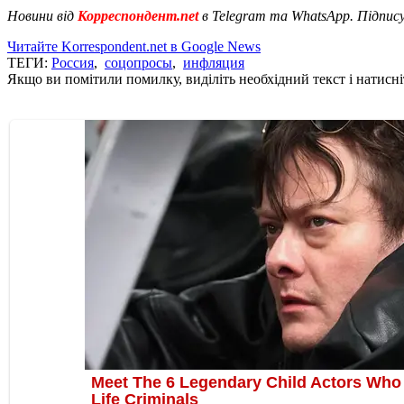
Новини від
Корреспондент.net
в Telegram та WhatsApp. Підпис
Читайте Korrespondent.net в Google News
ТЕГИ:
Россия
,
соцопросы
,
инфляция
Якщо ви помітили помилку, виділіть необхідний текст і натисніт