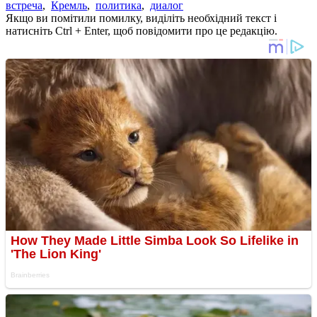
встреча
,
Кремль
,
политика
,
диалог
Якщо ви помітили помилку, виділіть необхідний текст і
натисніть Ctrl + Enter, щоб повідомити про це редакцію.