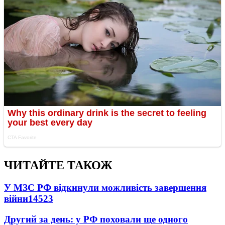
ЧИТАЙТЕ ТАКОЖ
У МЗС РФ відкинули можливість завершення
війни
14523
Другий за день: у РФ поховали ще одного