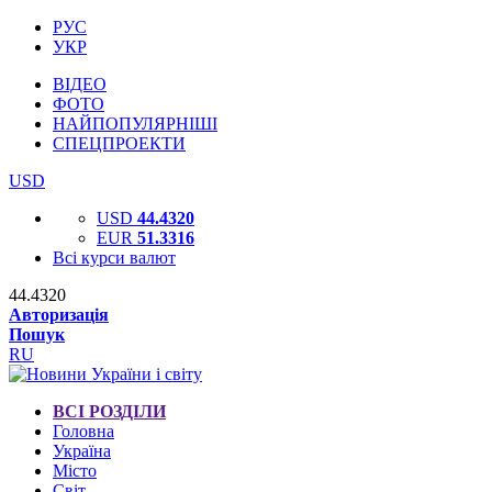
РУС
УКР
ВІДЕО
ФОТО
НАЙПОПУЛЯРНІШІ
СПЕЦПРОЕКТИ
USD
USD
44.4320
EUR
51.3316
Всі курси валют
44.4320
Авторизація
Пошук
RU
ВСІ РОЗДІЛИ
Головна
Україна
Місто
Світ