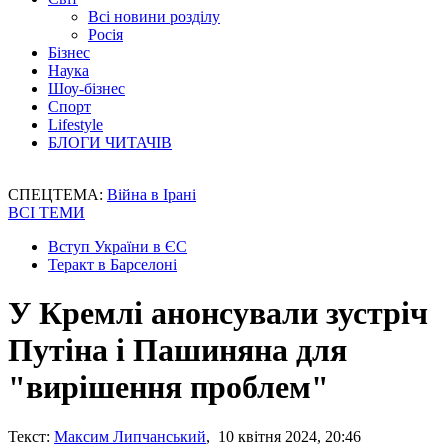
Всі новини розділу
Росія
Бізнес
Наука
Шоу-бізнес
Спорт
Lifestyle
БЛОГИ ЧИТАЧІВ
СПЕЦТЕМА:
Війна в Ірані
ВСІ ТЕМИ
Вступ України в ЄС
Теракт в Барселоні
У Кремлі анонсували зустріч
Путіна і Пашиняна для
"вирішення проблем"
Текст:
Максим Липчанський
, 10 квітня 2024, 20:46